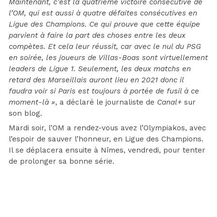
Maintenant, c’est la quatrième victoire consécutive de
l’OM, qui est aussi à quatre défaites consécutives en
Ligue des Champions. Ce qui prouve que cette équipe
parvient à faire la part des choses entre les deux
compètes. Et cela leur réussit, car avec le nul du PSG
en soirée, les joueurs de Villas-Boas sont virtuellement
leaders de Ligue 1. Seulement, les deux matchs en
retard des Marseillais auront lieu en 2021 donc il
faudra voir si Paris est toujours à portée de fusil à ce
moment-là »
, a déclaré le journaliste de
Canal+
sur
son blog.
Mardi soir, l’OM a rendez-vous avez l’Olympiakos, avec
l’espoir de sauver l’honneur, en Ligue des Champions.
Il se déplacera ensuite à Nîmes, vendredi, pour tenter
de prolonger sa bonne série.