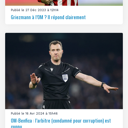
Publié le 27 Déc 2023 à 12h14
Griezmann à l’OM ? Il répond clairement
Publié le 16 Avr 2024 à 15h46
OM-Benfica : l’arbitre (condamné pour corruption) est
connu