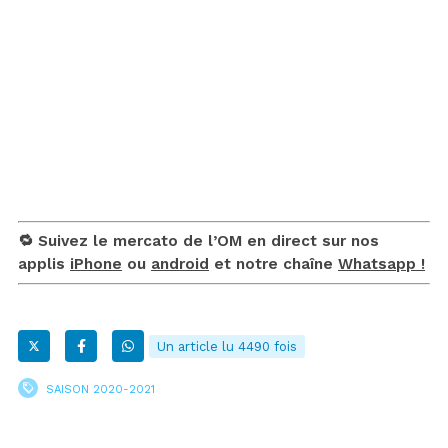
🔁 Suivez le mercato de l’OM en direct sur nos
applis
iPhone
ou
android
et notre chaîne
Whatsapp !
Un article lu 4490 fois
SAISON 2020-2021