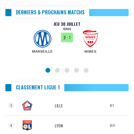
DERNIERS & PROCHAINS MATCHS
JEU 30 JUILLET
18H00
2
- 1
MARSEILLE
NIMES
CLASSEMENT LIGUE 1
LILLE
61
3
LYON
60
4