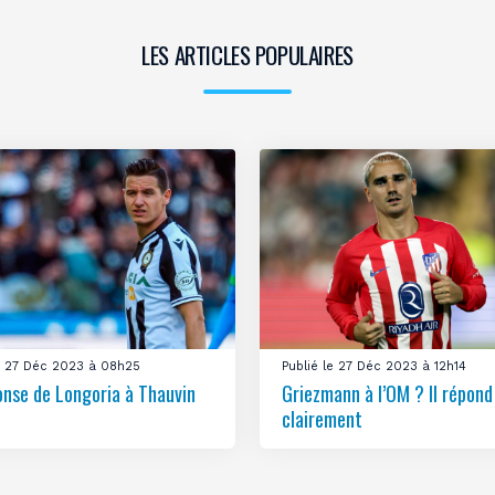
LES ARTICLES POPULAIRES
le 27 Déc 2023 à 08h25
Publié le 27 Déc 2023 à 12h14
onse de Longoria à Thauvin
Griezmann à l’OM ? Il répond
clairement