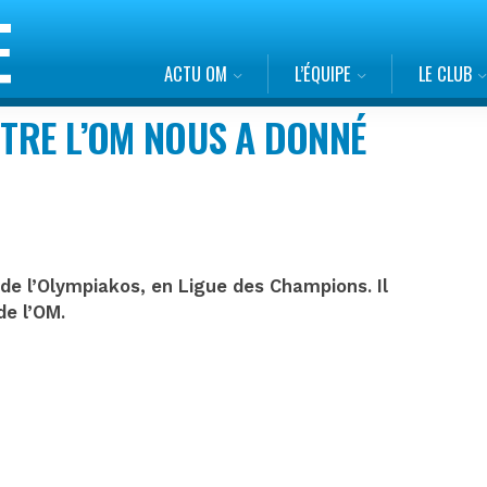
ACTU OM
L’ÉQUIPE
LE CLUB
NTRE L’OM NOUS A DONNÉ
de l’Olympiakos, en Ligue des Champions. Il
de l’OM.