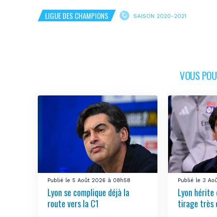
LIGUE DES CHAMPIONS
SAISON 2020-2021
VOUS POUR
Publié le 5 Août 2026 à 08h58
Publié le 3 Ao
Lyon se complique déjà la
Lyon hérite 
route vers la C1
tirage très