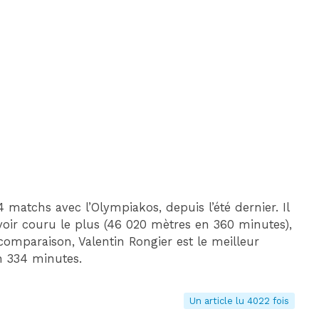
 matchs avec l’Olympiakos, depuis l’été dernier. Il
oir couru le plus (46 020 mètres en 360 minutes),
 comparaison, Valentin Rongier est le meilleur
n 334 minutes.
Un article lu 4022 fois