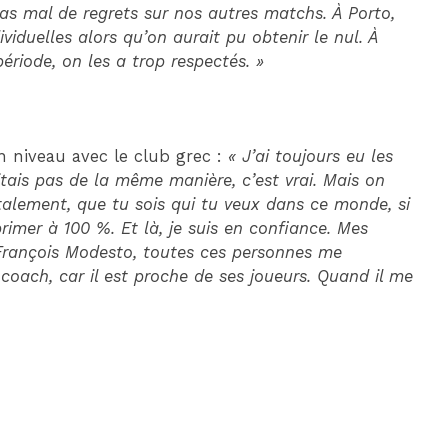
as mal de regrets sur nos autres matchs. À Porto,
ividuelles alors qu’on aurait pu obtenir le nul. À
période, on les a trop respectés. »
on niveau avec le club grec :
« J’ai toujours eu les
tais pas de la même manière, c’est vrai. Mais on
ntalement, que tu sois qui tu veux dans ce monde, si
rimer à 100 %. Et là, je suis en confiance. Mes
François Modesto, toutes ces personnes me
oach, car il est proche de ses joueurs. Quand il me