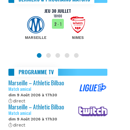
JEU 30 JUILLET
18H00
2
- 1
MARSEILLE
NIMES
MA
PROGRAMME TV
Marseille – Athletic Bilbao
Match amical
dim 9 Août 2026 à 17h30
direct
Marseille – Athletic Bilbao
Match amical
dim 9 Août 2026 à 17h30
direct