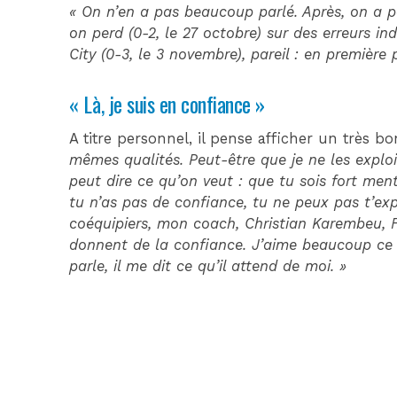
« On n’en a pas beaucoup parlé. Après, on a p
on perd (0-2, le 27 octobre) sur des erreurs ind
City (0-3, le 3 novembre), pareil : en première 
« Là, je suis en confiance »
A titre personnel, il pense afficher un très b
mêmes qualités. Peut-être que je ne les exploi
peut dire ce qu’on veut : que tu sois fort me
tu n’as pas de confiance, tu ne peux pas t’exp
coéquipiers, mon coach, Christian Karembeu, 
donnent de la confiance. J’aime beaucoup ce c
parle, il me dit ce qu’il attend de moi. »