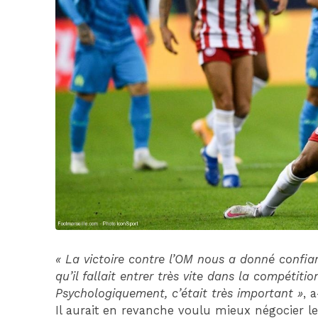
« La victoire contre l’OM nous a donné confian
qu’il fallait entrer très vite dans la compétit
Psychologiquement, c’était très important »
, 
Il aurait en revanche voulu mieux négocier l