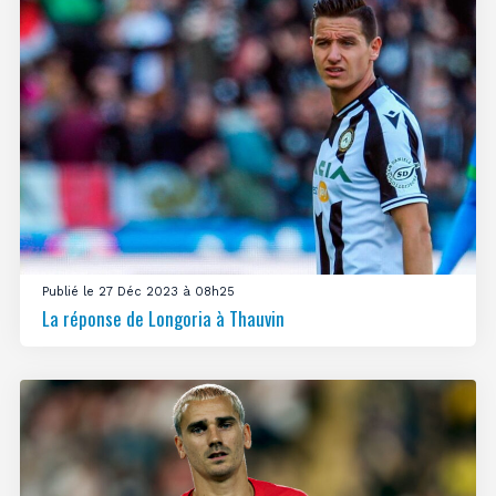
Publié le 27 Déc 2023 à 08h25
La réponse de Longoria à Thauvin