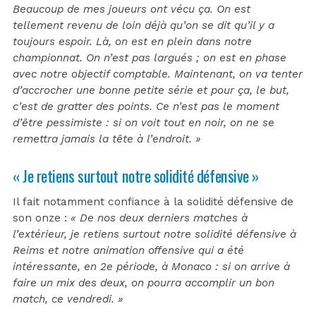
Beaucoup de mes joueurs ont vécu ça. On est
tellement revenu de loin déjà qu’on se dit qu’il y a
toujours espoir. Là, on est en plein dans notre
championnat. On n’est pas largués ; on est en phase
avec notre objectif comptable. Maintenant, on va tenter
d’accrocher une bonne petite série et pour ça, le but,
c’est de gratter des points. Ce n’est pas le moment
d’être pessimiste : si on voit tout en noir, on ne se
remettra jamais la tête à l’endroit. »
« Je retiens surtout notre solidité défensive »
Il fait notamment confiance à la solidité défensive de
son onze :
« De nos deux derniers matches à
l’extérieur, je retiens surtout notre solidité défensive à
Reims et notre animation offensive qui a été
intéressante, en 2e période, à Monaco : si on arrive à
faire un mix des deux, on pourra accomplir un bon
match, ce vendredi. »