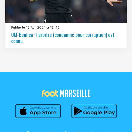
Publié le 16 Avr 2024 à 15h46
OM-Benfica : l’arbitre (condamné pour corruption) est
connu