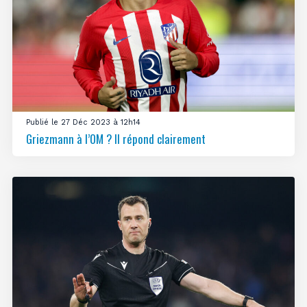
Publié le 27 Déc 2023 à 12h14
Griezmann à l’OM ? Il répond clairement