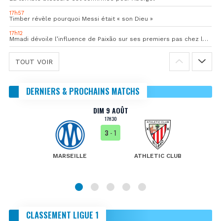
17h57
Timber révèle pourquoi Messi était « son Dieu »
17h12
Mmadi dévoile l’influence de Paixão sur ses premiers pas chez les pros
TOUT VOIR
DERNIERS & PROCHAINS MATCHS
DIM 9 AOÛT
17H30
3
- 1
MARSEILLE
ATHLETIC CLUB
CLASSEMENT LIGUE 1