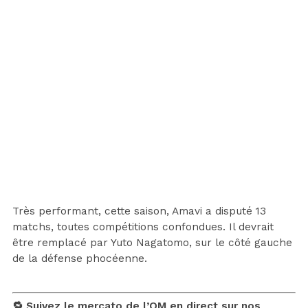
Très performant, cette saison, Amavi a disputé 13
matchs, toutes compétitions confondues. Il devrait
être remplacé par Yuto Nagatomo, sur le côté gauche
de la défense phocéenne.
🔁 Suivez le mercato de l’OM en direct sur nos