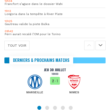
12h04
Francfort s’agace dans le dossier Wahi
11h13
Longoria dans la tempête à River Plate
10h25
Gautreau valide la piste Bulka
09h42
Perri aurait recalé l’OM pour le Torino
TOUT VOIR
DERNIERS & PROCHAINS MATCHS
JEU 30 JUILLET
18H00
2
- 1
MARSEILLE
NIMES