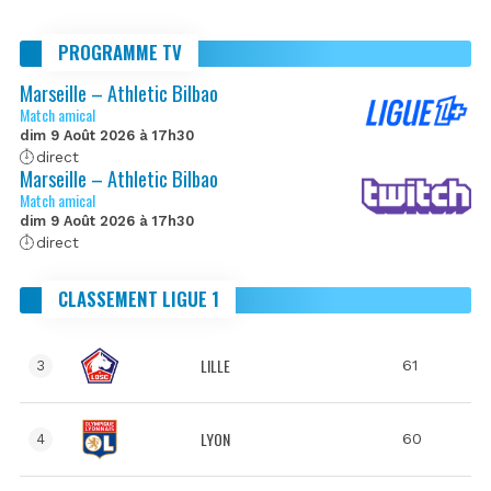
PROGRAMME TV
Marseille – Athletic Bilbao
Match amical
dim 9 Août 2026 à 17h30
direct
Marseille – Athletic Bilbao
Match amical
dim 9 Août 2026 à 17h30
direct
CLASSEMENT LIGUE 1
LILLE
61
3
LYON
60
4