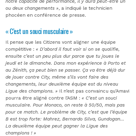
notre capacité de performance, il y aura peut-être un
ou deux changements »
, a indiqué le technicien
phocéen en conférence de presse.
« C’est un souci musculaire »
Il pense que les Citizens vont aligner une équipe
compétitive :
« D’abord il faut voir si on se qualifie,
ensuite c’est un peu plus dur parce que tu joues le
jeudi et le dimanche. Dans mon expérience à Porto et
au Zénith, ça peut bien se passer. Ça va être déjà dur
de jouer contre City, même s’ils vont faire des
changements, leur deuxième équipe est du niveau
Ligue des champions. »
Il n’est pas convaincu qu’Amavi
pourra être aligné contre l’ASM :
« C’est un souci
musculaire. Pour Monaco, on reste à 50/50, mais pas
pour ce match. Le problème de City, c’est que l’équipe
B est trop forte: Mahrez, Bernardo Silva, Gundogan…
La deuxième équipe peut gagner la Ligue des
champions ! »