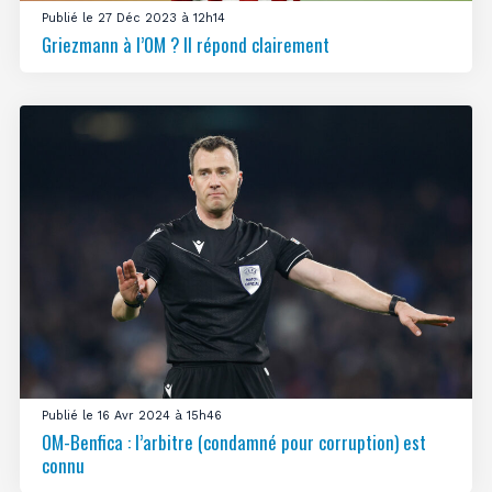
Publié le 27 Déc 2023 à 12h14
Griezmann à l’OM ? Il répond clairement
Publié le 16 Avr 2024 à 15h46
OM-Benfica : l’arbitre (condamné pour corruption) est
connu