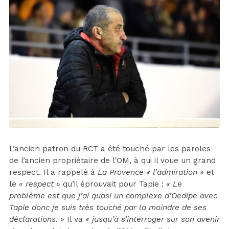
L’ancien patron du RCT a été touché par les paroles
de l’ancien propriétaire de l’OM, à qui il voue un grand
respect. Il a rappelé à
La Provence « l’admiration »
et
le
« respect »
qu’il éprouvait pour Tapie :
« Le
problème est que j’ai quasi un complexe d’Oedipe avec
Tapie donc je suis très touché par la moindre de ses
déclarations. »
Il va
« jusqu’à s’interroger sur son avenir