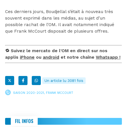
Ces derniers jours, Boudjellal s’était à nouveau très
souvent exprimé dans les médias, au sujet d’un
possible rachat de l’OM. Il avait notamment indiqué
que Frank McCourt disposait de plusieurs offres.
🔁 Suivez le mercato de l’OM en direct sur nos
applis
iPhone
ou
android
et notre chaîne
Whatsapp !
Un article lu 3081 fois
SAISON 2020-2021
,
FRANK MCCOURT
FIL INFOS