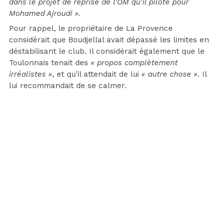
dans le projet de reprise de l’OM qu’il pilote pour
Mohamed Ajroudi ».
Pour rappel, le propriétaire de La Provence
considérait que Boudjellal avait dépassé les limites en
déstabilisant le club. Il considérait également que le
Toulonnais tenait des
« propos complètement
irréalistes »
, et qu’il attendait de lui
« autre chose »
. Il
lui recommandait de se calmer.