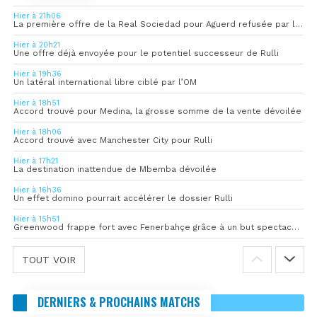
Hier à 21h06
La première offre de la Real Sociedad pour Aguerd refusée par l’OM
Hier à 20h21
Une offre déjà envoyée pour le potentiel successeur de Rulli
Hier à 19h36
Un latéral international libre ciblé par l’OM
Hier à 18h51
Accord trouvé pour Medina, la grosse somme de la vente dévoilée
Hier à 18h06
Accord trouvé avec Manchester City pour Rulli
Hier à 17h21
La destination inattendue de Mbemba dévoilée
Hier à 16h36
Un effet domino pourrait accélérer le dossier Rulli
Hier à 15h51
Greenwood frappe fort avec Fenerbahçe grâce à un but spectaculaire
TOUT VOIR
DERNIERS & PROCHAINS MATCHS