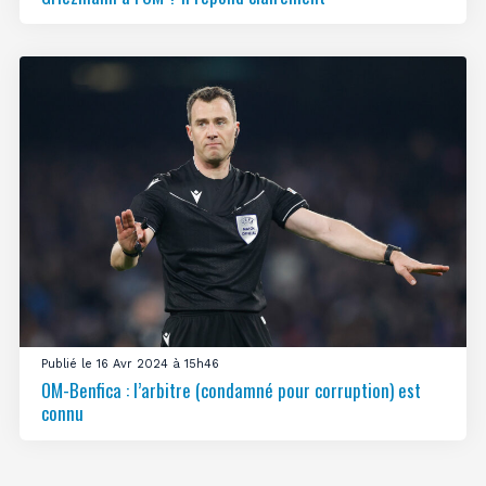
Publié le 16 Avr 2024 à 15h46
OM-Benfica : l’arbitre (condamné pour corruption) est
connu