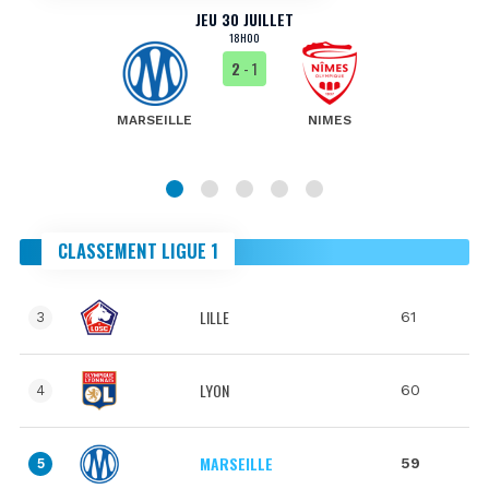
JEU 30 JUILLET
18H00
2
- 1
MARSEILLE
NIMES
CLASSEMENT LIGUE 1
LILLE
61
3
LYON
60
4
MARSEILLE
59
5