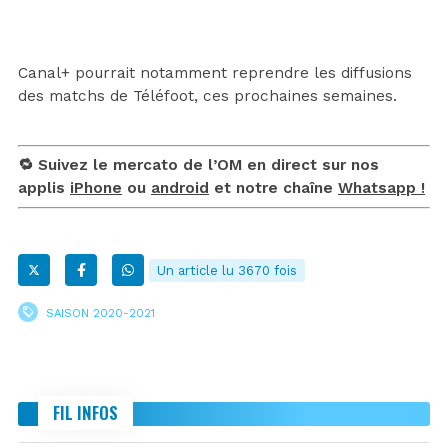
Canal+ pourrait notamment reprendre les diffusions
des matchs de Téléfoot, ces prochaines semaines.
🔁 Suivez le mercato de l’OM en direct sur nos
applis
iPhone
ou
android
et notre chaîne
Whatsapp !
Un article lu 3670 fois
SAISON 2020-2021
FIL INFOS