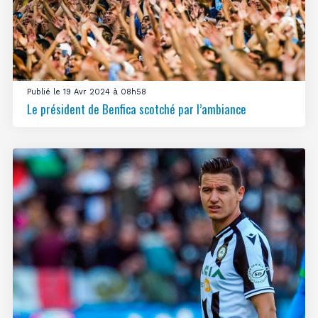
Publié le 19 Avr 2024 à 08h58
Le président de Benfica scotché par l’ambiance