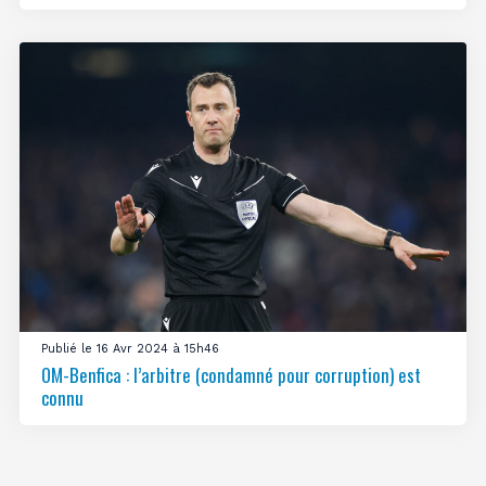
Publié le 16 Avr 2024 à 15h46
OM-Benfica : l’arbitre (condamné pour corruption) est
connu