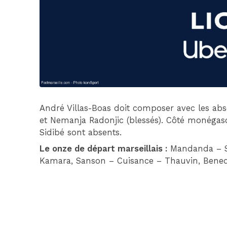
André Villas-Boas doit composer avec les ab
et Nemanja Radonjic (blessés). Côté monégas
Sidibé sont absents.
Le onze de départ marseillais :
Mandanda – Sa
Kamara, Sanson – Cuisance – Thauvin, Bened