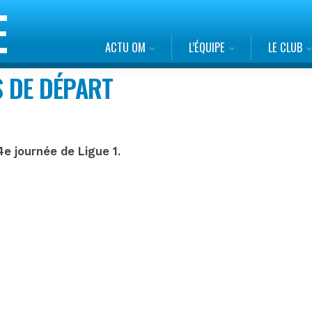
ACTU OM
L’ÉQUIPE
LE CLUB
 DE DÉPART
4e journée de Ligue 1.