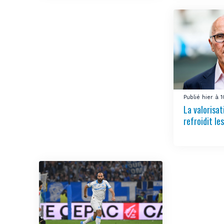
Publié hier à 
La valorisa
refroidit le