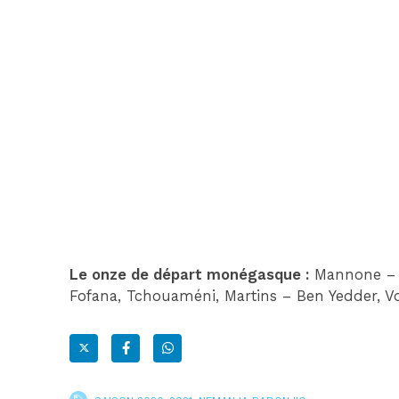
Le onze de départ monégasque :
Mannone – Ag
Fofana, Tchouaméni, Martins – Ben Yedder, Vo