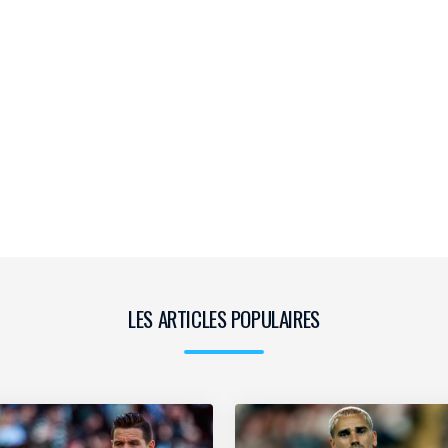
LES ARTICLES POPULAIRES