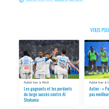
SAISON 2020-2021
,
NEMANJA RADONJIC
VOUS POUR
Publié hier à 14h21
Publié hier à 
Les gagnants et les perdants
Astier : « Po
du large succès contre Al
pas meilleur
Shahania