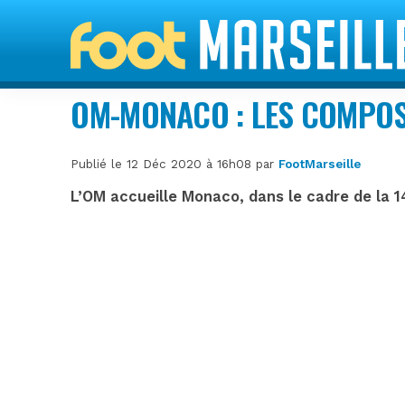
OM-MONACO : LES COMPOS
Publié le 12 Déc 2020 à 16h08 par
FootMarseille
L’OM accueille Monaco, dans le cadre de la 1