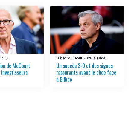
10h33
Publié le 5 Août 2026 à 19h56
tion de McCourt
Un succès 3-0 et des signes
s investisseurs
rassurants avant le choc face
à Bilbao