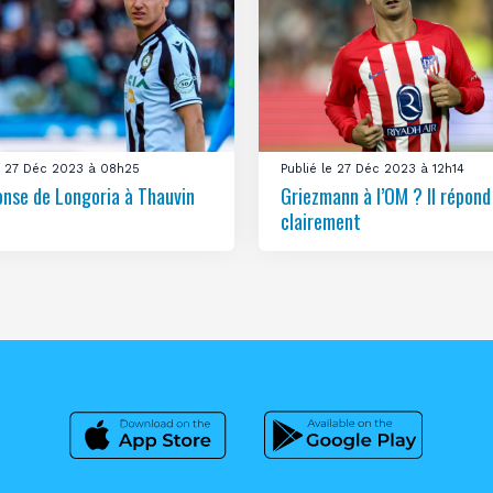
le 27 Déc 2023 à 08h25
Publié le 27 Déc 2023 à 12h14
onse de Longoria à Thauvin
Griezmann à l’OM ? Il répond
clairement