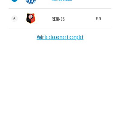
RENNES
59
6
Voir le classement complet