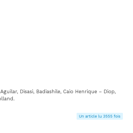
uilar, Disasi, Badiashile, Caio Henrique – Diop,
lland.
Un article lu 3555 fois