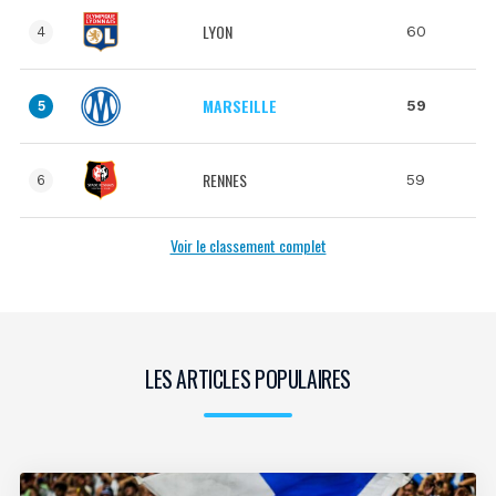
LYON
60
4
MARSEILLE
59
5
RENNES
59
6
Voir le classement complet
LES ARTICLES POPULAIRES