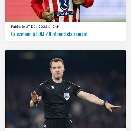
Publié le 27 Déc 2023 à 12h14
Griezmann à l’OM ? Il répond clairement