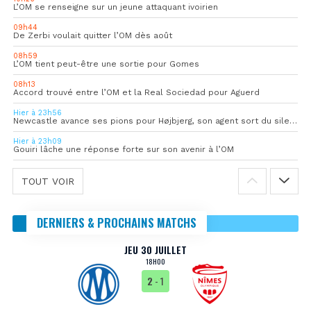
L’OM se renseigne sur un jeune attaquant ivoirien
09h44
De Zerbi voulait quitter l’OM dès août
08h59
L’OM tient peut-être une sortie pour Gomes
08h13
Accord trouvé entre l’OM et la Real Sociedad pour Aguerd
Hier à 23h56
Newcastle avance ses pions pour Højbjerg, son agent sort du silence
Hier à 23h09
Gouiri lâche une réponse forte sur son avenir à l’OM
TOUT VOIR
DERNIERS & PROCHAINS MATCHS
JEU 30 JUILLET
18H00
2
- 1