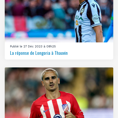
Publié le 27 Déc 2023 à 08h25
La réponse de Longoria à Thauvin