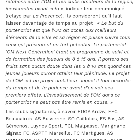
relations entre l’OM et les clubs amateurs de la région,
inexistantes avant cela »
, indique leur communiqué
(relayé par
La Provence
). Ils considèrent qu’il faut
laisser davantage de temps au projet :
« Le but du
partenariat est que l’OM ait accès aux meilleurs
éléments de la ville et sa région et puisse suivre tous
ceux qui présentent un fort potentiel. Le partenariat
‘OM Next Génération’ étant un programme de suivi et
de formation des joueurs de 8 à 15 ans, il portera ses
fruits sans aucun doute dans les 5 à 10 ans quand ces
jeunes joueurs auront atteint leur plénitude. Le projet
de l’OM est un projet ambitieux auquel il faut accorder
du temps et de la patience avant d’en voir ses
premiers effets. L’investissement de l’OM dans ce
partenariat ne peut pas être remis en cause. »
Les clubs signataires, à savoir EUGA Ardziv, EFC
Beaucairois, AS Busserine, SO Caillolais, ES Fos, AS
Gémenos, Luynes Sport, FCL Malpassé, Marignane
Gignac FC, ASPTT Marseille, FC Martigues, AS