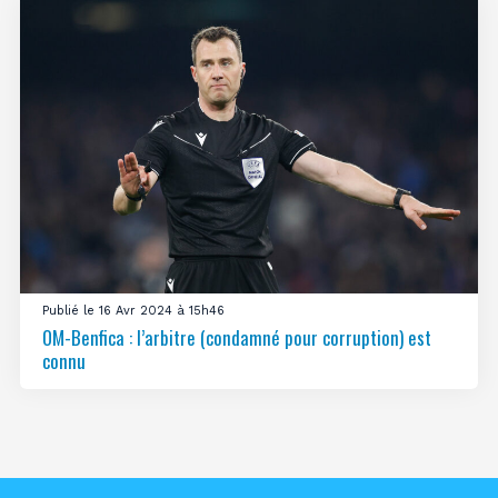
Publié le 16 Avr 2024 à 15h46
OM-Benfica : l’arbitre (condamné pour corruption) est
connu