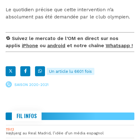
Le quotidien précise que cette intervention n’a
absolument pas été demandée par le club olympien.
🔁 Suivez le mercato de l’OM en direct sur nos
applis
iPhone
ou
android
et notre chaîne
Whatsapp !
Un article lu 6601 fois
SAISON 2020-2021
FIL INFOS
11h13
Højbjerg au Real Madrid, l’idée d’un média espagnol