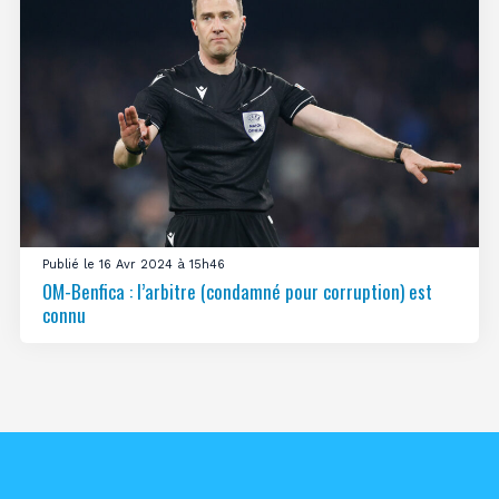
Publié le 16 Avr 2024 à 15h46
OM-Benfica : l’arbitre (condamné pour corruption) est
connu