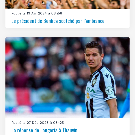
Publié le 19 Avr 2024 à 08h58
Le président de Benfica scotché par l’ambiance
Publié le 27 Déc 2023 à 08h25
La réponse de Longoria à Thauvin