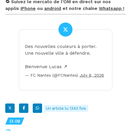
🔁 Suivez le mercato de l’OM en direct sur nos
applis
iPhone
ou
android
et notre chaîne
Whatsapp !
Des nouvelles couleurs à porter.
Une nouvelle ville à défendre.
Bienvenue Lucas 📌
— FC Nantes (@FCNantes)
July 8, 2026
Un article lu 1343 fois
EX-OM