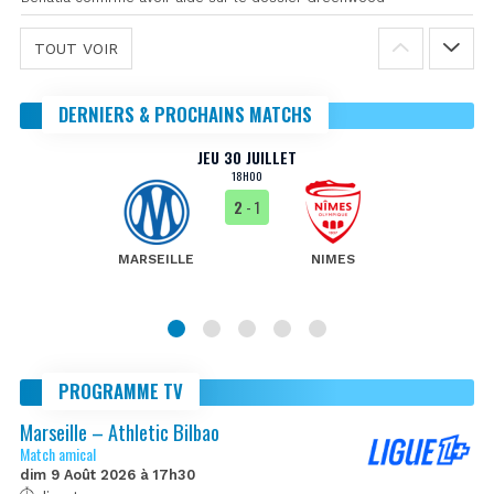
TOUT VOIR
DERNIERS & PROCHAINS MATCHS
JEU 30 JUILLET
18H00
2
- 1
MARSEILLE
NIMES
PROGRAMME TV
Marseille – Athletic Bilbao
Match amical
dim 9 Août 2026 à 17h30