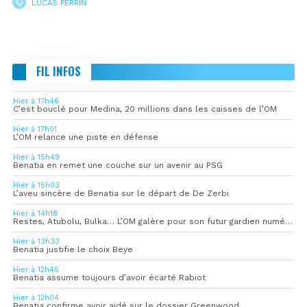
LUCAS PERRIN
FIL INFOS
Hier à 17h46
C’est bouclé pour Medina, 20 millions dans les caisses de l’OM
Hier à 17h01
L’OM relance une piste en défense
Hier à 15h49
Benatia en remet une couche sur un avenir au PSG
Hier à 15h03
L’aveu sincère de Benatia sur le départ de De Zerbi
Hier à 14h18
Restes, Atubolu, Bulka… L’OM galère pour son futur gardien numéro 1
Hier à 13h33
Benatia justifie le choix Beye
Hier à 12h45
Benatia assume toujours d’avoir écarté Rabiot
Hier à 12h04
Benatia confirme avoir aidé sur le dossier Greenwood