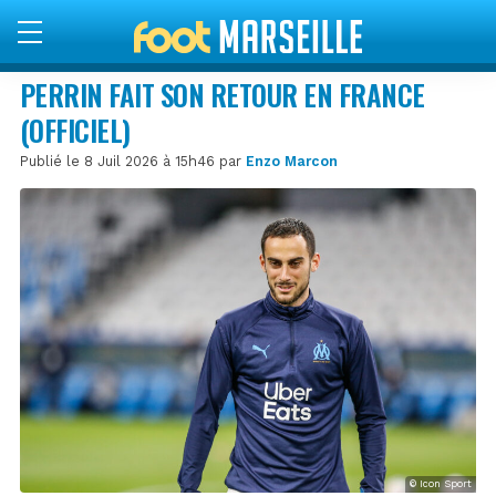
PERRIN FAIT SON RETOUR EN FRANCE
(OFFICIEL)
Publié le 8 Juil 2026 à 15h46 par
Enzo Marcon
© Icon Sport