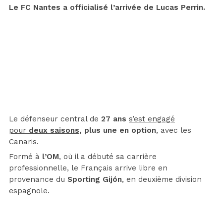
Le FC Nantes a officialisé l’arrivée de Lucas Perrin.
Le défenseur central de
27 ans
s’est engagé
pour
deux saisons
, plus une en option
, avec les
Canaris.
Formé à
l’OM
, où il a débuté sa carrière
professionnelle, le Français arrive libre en
provenance du
Sporting Gijón
, en deuxième division
espagnole.