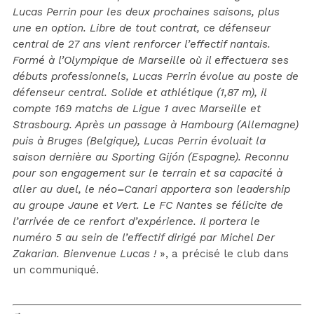
Lucas Perrin pour les deux prochaines saisons, plus
une en option. Libre de tout contrat, ce défenseur
central de 27 ans vient renforcer l’effectif nantais.
Formé à l’Olympique de Marseille où il effectuera ses
débuts professionnels, Lucas Perrin évolue au poste de
défenseur central. Solide et athlétique (1,87 m), il
compte 169 matchs de Ligue 1 avec Marseille et
Strasbourg. Après un passage à Hambourg (Allemagne)
puis à Bruges (Belgique), Lucas Perrin évoluait la
saison dernière au Sporting Gijón (Espagne).
Reconnu
pour son engagement sur le terrain et sa capacité à
aller au duel, le néo
–
Canari
apportera son leadership
au groupe Jaune et Vert. Le FC Nantes se félicite de
l’arrivée de ce renfort d’expérience. Il portera le
numéro 5 au sein de l’effectif dirigé par Michel Der
Zakarian. Bienvenue Lucas !
», a précisé le club dans
un communiqué.