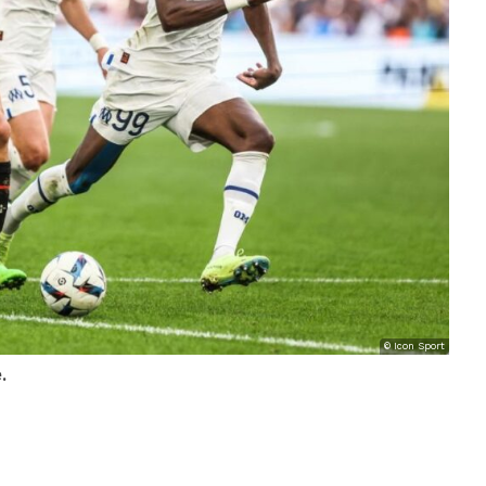
© Icon Sport
é.