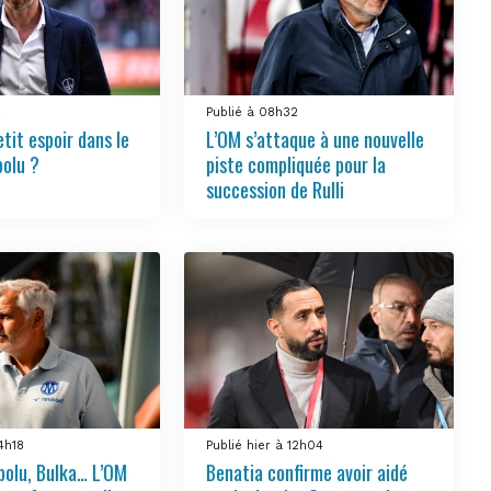
2
Publié à 08h32
tit espoir dans le
L’OM s’attaque à une nouvelle
bolu ?
piste compliquée pour la
succession de Rulli
14h18
Publié hier à 12h04
bolu, Bulka… L’OM
Benatia confirme avoir aidé