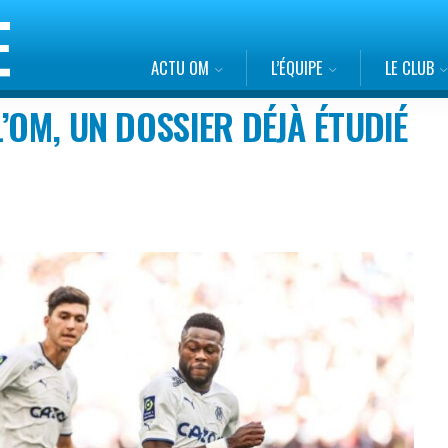
ACTU OM
L’ÉQUIPE
LE CLUB
’OM, UN DOSSIER DÉJÀ ÉTUDIÉ