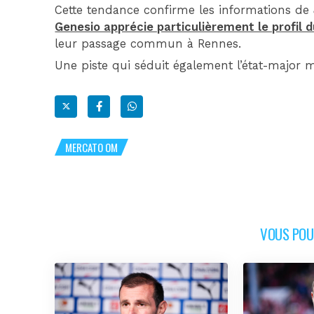
Cette tendance confirme les informations de
Genesio apprécie particulièrement le profil d
leur passage commun à Rennes.
Une piste qui séduit également l’état-major ma
MERCATO OM
VOUS POUR