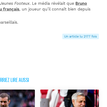
Jeunes Footeux
. Le média révélait que
Bruno
u français
, un joueur qu’il connaît bien depuis
rseillais.
Un article lu 2177 fois
RIEZ LIRE AUSSI