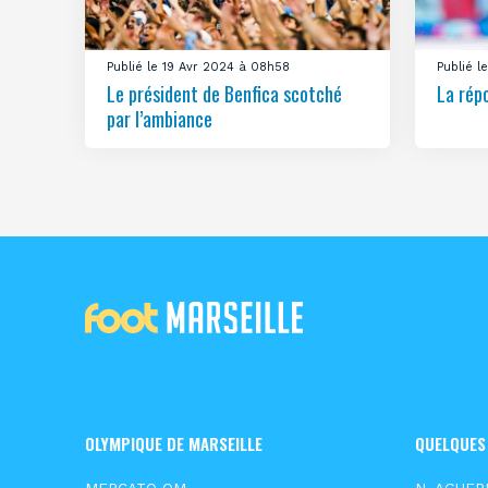
Publié le 19 Avr 2024 à 08h58
Publié 
Le président de Benfica scotché
La rép
par l’ambiance
OLYMPIQUE DE MARSEILLE
QUELQUES