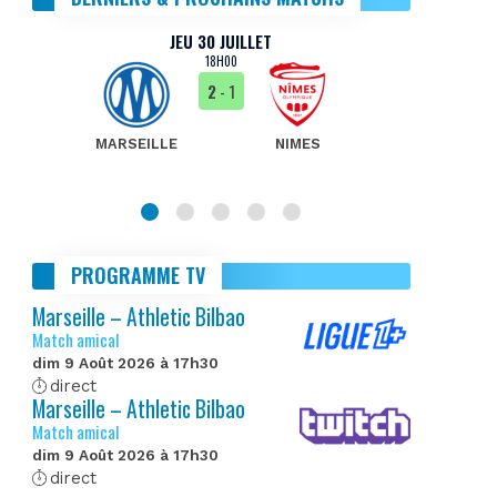
JEU 30 JUILLET
18H00
2
- 1
MARSEILLE
NIMES
MA
PROGRAMME TV
Marseille – Athletic Bilbao
Match amical
dim 9 Août 2026 à 17h30
direct
Marseille – Athletic Bilbao
Match amical
dim 9 Août 2026 à 17h30
direct