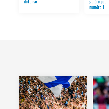
défense
galère pour
numéro 1