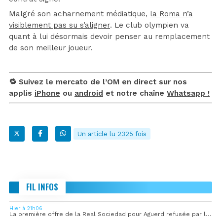
Malgré son acharnement médiatique,
la Roma n’a
visiblement pas su s’aligner
. Le club olympien va
quant à lui désormais devoir penser au remplacement
de son meilleur joueur.
🔁 Suivez le mercato de l’OM en direct sur nos
applis
iPhone
ou
android
et notre chaîne
Whatsapp !
Un article lu 2325 fois
FIL INFOS
Hier à 21h06
La première offre de la Real Sociedad pour Aguerd refusée par l’OM