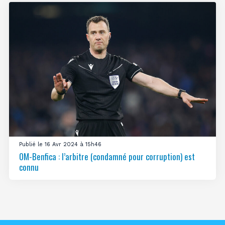
Publié le 16 Avr 2024 à 15h46
OM-Benfica : l’arbitre (condamné pour corruption) est
connu