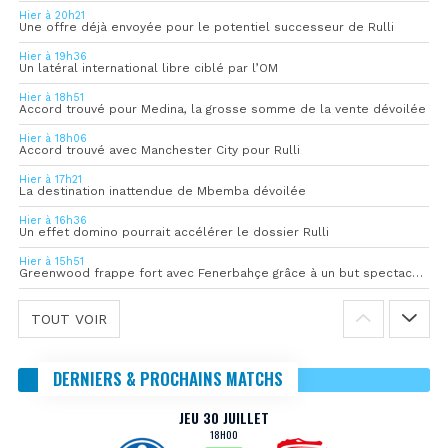
Hier à 20h21
Une offre déjà envoyée pour le potentiel successeur de Rulli
Hier à 19h36
Un latéral international libre ciblé par l’OM
Hier à 18h51
Accord trouvé pour Medina, la grosse somme de la vente dévoilée
Hier à 18h06
Accord trouvé avec Manchester City pour Rulli
Hier à 17h21
La destination inattendue de Mbemba dévoilée
Hier à 16h36
Un effet domino pourrait accélérer le dossier Rulli
Hier à 15h51
Greenwood frappe fort avec Fenerbahçe grâce à un but spectaculaire
TOUT VOIR
DERNIERS & PROCHAINS MATCHS
JEU 30 JUILLET
18H00