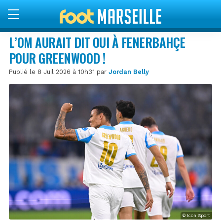
L’OM AURAIT DIT OUI À FENERBAHÇE
POUR GREENWOOD !
Publié le 8 Juil 2026 à 10h31 par
Jordan Belly
© Icon Sport