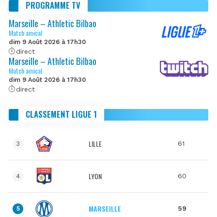
PROGRAMME TV
Marseille – Athletic Bilbao
Match amical
dim 9 Août 2026 à 17h30
direct
Marseille – Athletic Bilbao
Match amical
dim 9 Août 2026 à 17h30
direct
CLASSEMENT LIGUE 1
LILLE
61
3
LYON
60
4
MARSEILLE
59
5