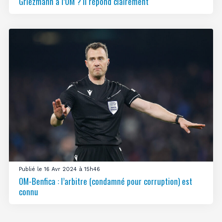
Griezmann à l’OM ? Il répond clairement
Publié le 16 Avr 2024 à 15h46
OM-Benfica : l’arbitre (condamné pour corruption) est
connu