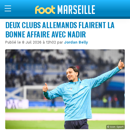
DEUX CLUBS ALLEMANDS FLAIRENT LA
BONNE AFFAIRE AVEC NADIR
Publié le 8 Juil 2026 à 12h02 par
Jordan Belly
© Icon Sport