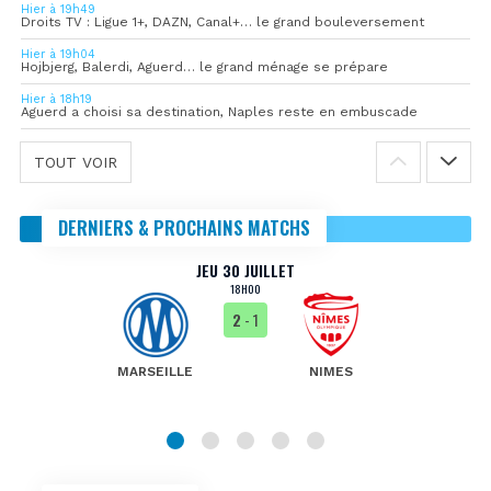
Hier à 19h49
Droits TV : Ligue 1+, DAZN, Canal+… le grand bouleversement
Hier à 19h04
Hojbjerg, Balerdi, Aguerd… le grand ménage se prépare
Hier à 18h19
Aguerd a choisi sa destination, Naples reste en embuscade
TOUT VOIR
DERNIERS & PROCHAINS MATCHS
JEU 30 JUILLET
18H00
2
- 1
MARSEILLE
NIMES