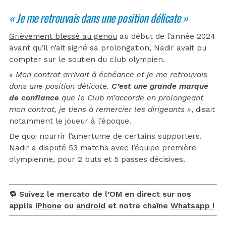
« Je me retrouvais dans une position délicate »
Grièvement blessé au genou
au début de l’année 2024
avant qu’il n’ait signé sa prolongation, Nadir avait pu
compter sur le soutien du club olympien.
« Mon contrat arrivait à échéance et je me retrouvais
dans une position délicate.
C’est une grande marque
de confiance
que le Club m’accorde en prolongeant
mon contrat, je tiens à remercier les dirigeants »
, disait
notamment le joueur à l’époque.
De quoi nourrir l’amertume de certains supporters.
Nadir a disputé 53 matchs avec l’équipe première
olympienne, pour 2 buts et 5 passes décisives.
🔁 Suivez le mercato de l’OM en direct sur nos
applis
iPhone
ou
android
et notre chaîne
Whatsapp !