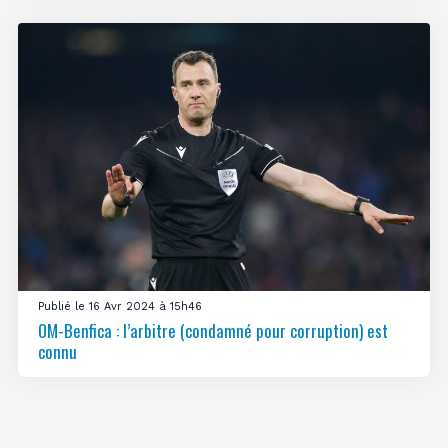
Publié le 16 Avr 2024 à 15h46
OM-Benfica : l’arbitre (condamné pour corruption) est
connu