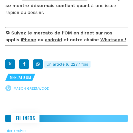
se montre désormais confiant quant
à une issue
rapide du dossier.
🔁 Suivez le mercato de l’OM en direct sur nos
applis
iPhone
ou
android
et notre chaîne
Whatsapp !
Un article lu 2277 fois
MERCATO OM
MASON GREENWOOD
FIL INFOS
Hier à 20h59