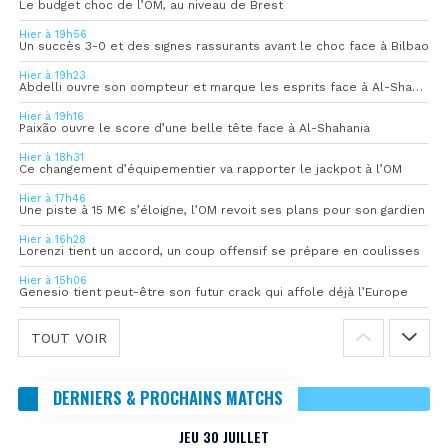
Le budget choc de l’OM, au niveau de Brest
Hier à 19h56
Un succès 3-0 et des signes rassurants avant le choc face à Bilbao
Hier à 19h23
Abdelli ouvre son compteur et marque les esprits face à Al-Shahania
Hier à 19h16
Paixão ouvre le score d’une belle tête face à Al-Shahania
Hier à 18h31
Ce changement d’équipementier va rapporter le jackpot à l’OM
Hier à 17h46
Une piste à 15 M€ s’éloigne, l’OM revoit ses plans pour son gardien
Hier à 16h28
Lorenzi tient un accord, un coup offensif se prépare en coulisses
Hier à 15h06
Genesio tient peut-être son futur crack qui affole déjà l’Europe
TOUT VOIR
DERNIERS & PROCHAINS MATCHS
JEU 30 JUILLET