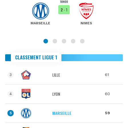
18H00
2
- 1
MARSEILLE
NIMES
CLASSEMENT LIGUE 1
LILLE
61
3
LYON
60
4
MARSEILLE
59
5