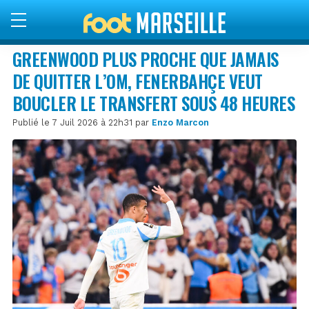
GREENWOOD PLUS PROCHE QUE JAMAIS
DE QUITTER L’OM, FENERBAHÇE VEUT
BOUCLER LE TRANSFERT SOUS 48 HEURES
Publié le 7 Juil 2026 à 22h31 par
Enzo Marcon