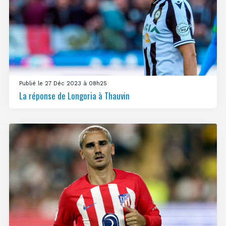
Publié le 27 Déc 2023 à 08h25
La réponse de Longoria à Thauvin