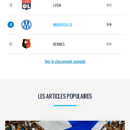
LYON
60
4
MARSEILLE
59
5
RENNES
59
6
Voir le classement complet
LES ARTICLES POPULAIRES