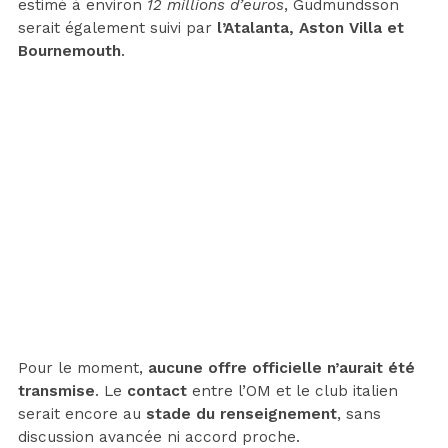
estimé à environ
12 millions d’euros
, Gudmundsson
serait également suivi par
l’Atalanta, Aston Villa et
Bournemouth
.
Pour le moment,
aucune offre officielle n’aurait été
transmise
. Le
contact
entre l’OM et le club italien
serait encore au
stade du renseignement
, sans
discussion avancée ni accord proche.