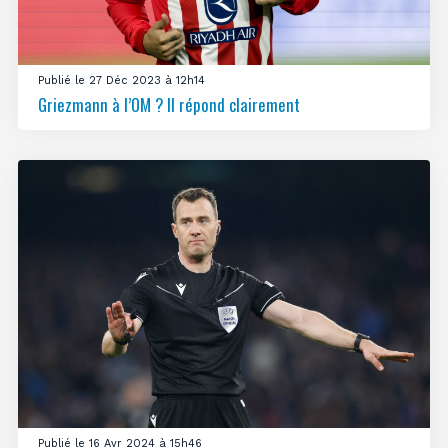
Publié le 27 Déc 2023 à 12h14
Griezmann à l’OM ? Il répond clairement
Publié le 16 Avr 2024 à 15h46