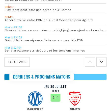
08h59
L’OM tient peut-être une sortie pour Gomes
08h13
Accord trouvé entre l’OM et la Real Sociedad pour Aguerd
Hier à 23h56
Newcastle avance ses pions pour Højbjerg, son agent sort du silence
Hier à 23h09
Gouiri lâche une réponse forte sur son avenir à l’OM
Hier à 22h04
Benatia balance sur McCourt et les tensions internes
TOUT VOIR
DERNIERS & PROCHAINS MATCHS
JEU 30 JUILLET
18H00
2
- 1
MARSEILLE
NIMES