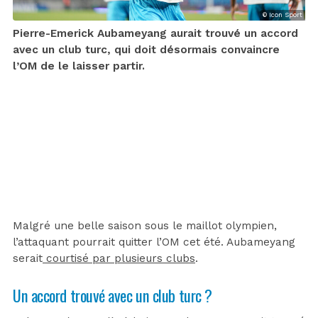
© Icon Sport
Pierre-Emerick Aubameyang aurait trouvé un accord
avec un club turc, qui doit désormais convaincre
l’OM de le laisser partir.
Malgré une belle saison
sous le maillot olympien,
l’attaquant pourrait quitter l’OM cet été. Aubameyang
serait
courtisé par plusieurs clubs
.
Un accord trouvé avec un club turc ?