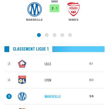
18H00
2
- 1
MARSEILLE
NIMES
CLASSEMENT LIGUE 1
LILLE
61
3
LYON
60
4
MARSEILLE
59
5