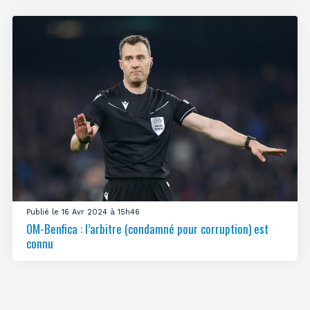
Publié le 16 Avr 2024 à 15h46
OM-Benfica : l’arbitre (condamné pour corruption) est
connu