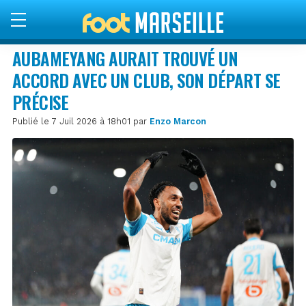
AUBAMEYANG AURAIT TROUVÉ UN
ACCORD AVEC UN CLUB, SON DÉPART SE
PRÉCISE
Publié le 7 Juil 2026 à 18h01 par
Enzo Marcon