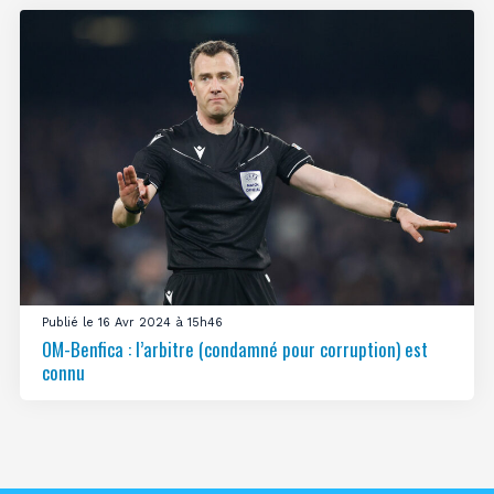
Publié le 16 Avr 2024 à 15h46
OM-Benfica : l’arbitre (condamné pour corruption) est
connu