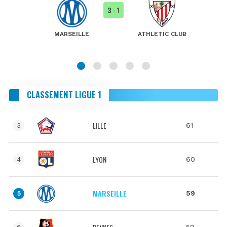
3
- 1
MARSEILLE
ATHLETIC CLUB
CLASSEMENT LIGUE 1
LILLE
61
3
LYON
60
4
MARSEILLE
59
5
59