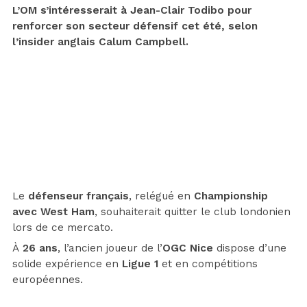
L’OM s’intéresserait à Jean-Clair Todibo pour
renforcer son secteur défensif cet été, selon
l’insider anglais Calum Campbell.
Le
défenseur français
, relégué en
Championship
avec West Ham
, souhaiterait quitter le club londonien
lors de ce mercato.
À
26 ans
, l’ancien joueur de l’
OGC Nice
dispose d’une
solide expérience en
Ligue 1
et en compétitions
européennes.