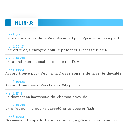
FIL INFOS
Hier à 21h06
La première offre de la Real Sociedad pour Aguerd refusée par l’OM
Hier à 20h21
Une offre déjà envoyée pour le potentiel successeur de Rulli
Hier à 19h36
Un latéral international libre ciblé par l’OM
Hier à 18h51
Accord trouvé pour Medina, la grosse somme de la vente dévoilée
Hier à 18h06
Accord trouvé avec Manchester City pour Rulli
Hier à 17h21
La destination inattendue de Mbemba dévoilée
Hier à 16h36
Un effet domino pourrait accélérer le dossier Rulli
Hier à 15h51
Greenwood frappe fort avec Fenerbahçe grâce à un but spectaculaire