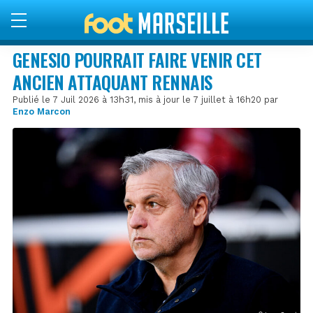
GENESIO POURRAIT FAIRE VENIR CET
ANCIEN ATTAQUANT RENNAIS
Publié le 7 Juil 2026 à 13h31, mis à jour le 7 juillet à 16h20 par
Enzo Marcon