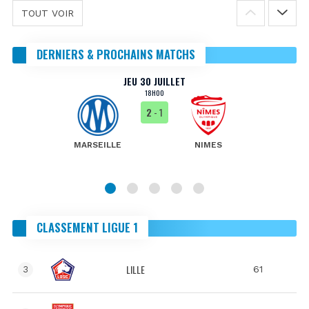
TOUT VOIR
DERNIERS & PROCHAINS MATCHS
JEU 30 JUILLET
18H00
2
- 1
MARSEILLE
NIMES
CLASSEMENT LIGUE 1
LILLE
61
3