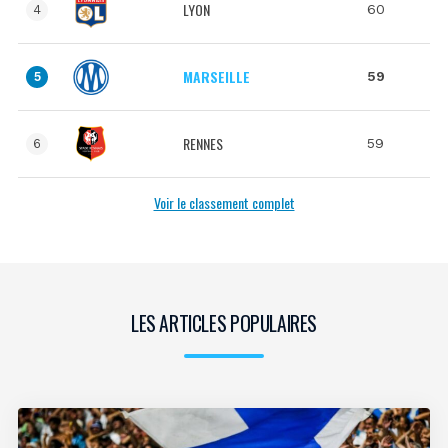
LYON
60
4
MARSEILLE
59
5
RENNES
59
6
Voir le classement complet
LES ARTICLES POPULAIRES