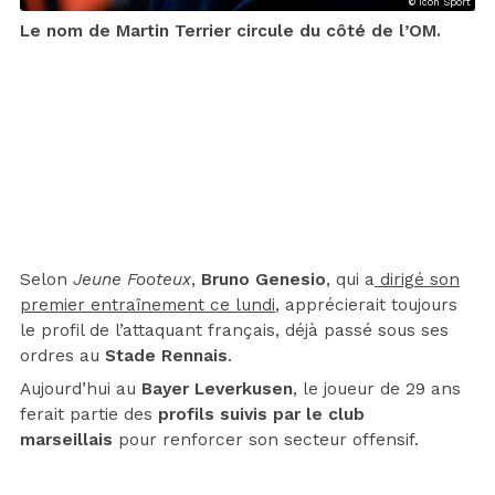
© Icon Sport
Le nom de Martin Terrier circule du côté de l’OM.
Selon
Jeune Footeux
,
Bruno Genesio
, qui a
dirigé son
premier entraînement ce lundi
, apprécierait toujours
le profil de l’attaquant français, déjà passé sous ses
ordres au
Stade Rennais
.
Aujourd’hui au
Bayer Leverkusen
, le joueur de 29 ans
ferait partie des
profils suivis par le club
marseillais
pour renforcer son secteur offensif.