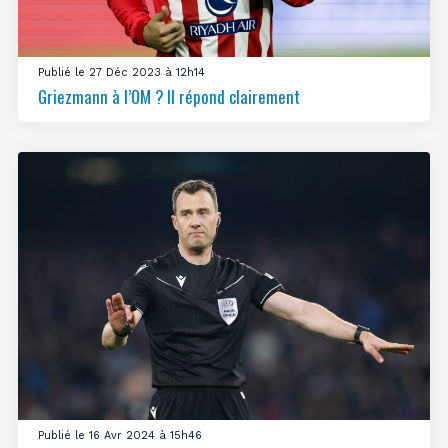
Publié le 27 Déc 2023 à 12h14
Griezmann à l’OM ? Il répond clairement
Publié le 16 Avr 2024 à 15h46