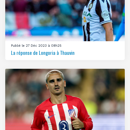
Publié le 27 Déc 2023 à 08h25
La réponse de Longoria à Thauvin