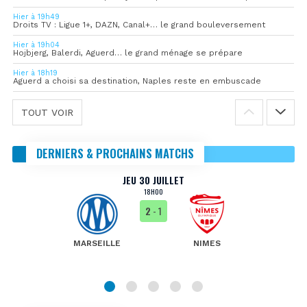
Hier à 19h49
Droits TV : Ligue 1+, DAZN, Canal+… le grand bouleversement
Hier à 19h04
Hojbjerg, Balerdi, Aguerd… le grand ménage se prépare
Hier à 18h19
Aguerd a choisi sa destination, Naples reste en embuscade
TOUT VOIR
DERNIERS & PROCHAINS MATCHS
JEU 30 JUILLET
18H00
2
- 1
MARSEILLE
NIMES