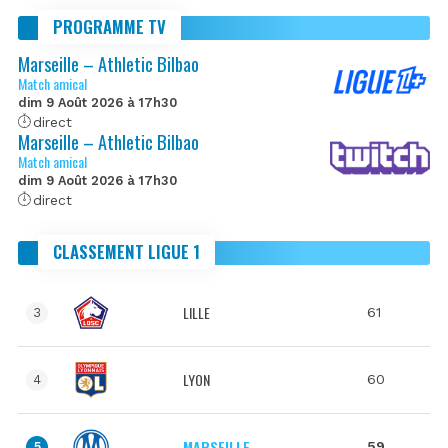
PROGRAMME TV
Marseille – Athletic Bilbao
Match amical
dim 9 Août 2026 à 17h30
direct
Marseille – Athletic Bilbao
Match amical
dim 9 Août 2026 à 17h30
direct
CLASSEMENT LIGUE 1
LILLE
61
3
LYON
60
4
MARSEILLE
59
5