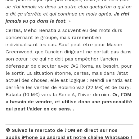
Je n’ai jamais vu dans un autre club quelqu’un a qui on
a dit ça s’arrête et qui continue un mois après.
Je n’ai
jamais vu ça dans le foot
. »
Certes, Mehdi Benatia a souvent eu des mots durs
concernant le groupe, mais rarement en
individualisant les cas. Sauf peut-être pour Mason
Greenwood, que l’ancien dirigeant ne portait pas dans
son cœur : ce qui ne doit pas empêcher l’ancien
défenseur de discuter avec l’AS Roma, au besoin, pour
le sortir. La situation étonne, certes, mais dans l’état
actuel des choses, elle est logique : Mehdi Benatia est
derrière les ventes de Robinio Vaz (22 M€) et de Daryl
Bakola (10 M€) vers la Serie A, l’hiver dernier.
Or, l’OM
a besoin de vendre, et utilise donc une personnalité
qui peut l’aider en ce sens…
🔁 Suivez le mercato de l’OM en direct sur nos
applis
iPhone
ou
android
et notre chaîne
Whatsapp !