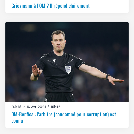
Griezmann à l’OM ? Il répond clairement
Publié le 16 Avr 2024 à 15h46
OM-Benfica : l’arbitre (condamné pour corruption) est
connu