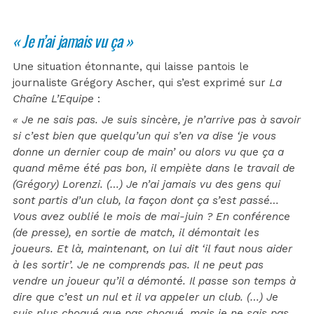
« Je n’ai jamais vu ça »
Une situation étonnante, qui laisse pantois le
journaliste Grégory Ascher, qui s’est exprimé sur
La
Chaîne L’Equipe
:
« Je ne sais pas. Je suis sincère, je n’arrive pas à savoir
si c’est bien que quelqu’un qui s’en va dise ‘je vous
donne un dernier coup de main’ ou alors vu que ça a
quand même été pas bon, il empiète dans le travail de
(Grégory) Lorenzi. (…) Je n’ai jamais vu des gens qui
sont partis d’un club, la façon dont ça s’est passé…
Vous avez oublié le mois de mai-juin ? En conférence
(de presse), en sortie de match, il démontait les
joueurs. Et là, maintenant, on lui dit ‘il faut nous aider
à les sortir’. Je ne comprends pas. Il ne peut pas
vendre un joueur qu’il a démonté. Il passe son temps à
dire que c’est un nul et il va appeler un club. (…) Je
suis plus choqué que pas choqué, mais je ne sais pas.