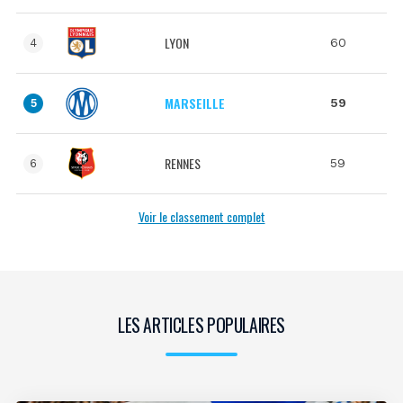
LYON
60
4
MARSEILLE
59
5
RENNES
59
6
Voir le classement complet
LES ARTICLES POPULAIRES