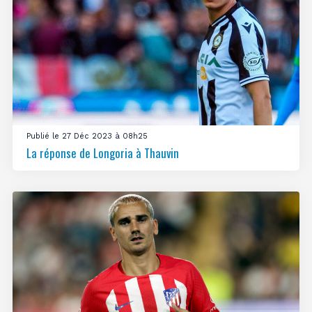
Publié le 27 Déc 2023 à 08h25
La réponse de Longoria à Thauvin