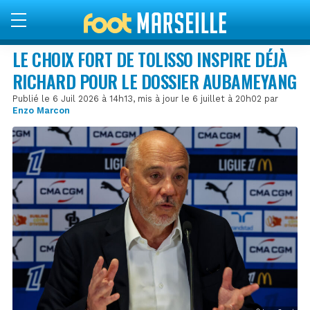
LE CHOIX FORT DE TOLISSO INSPIRE DÉJÀ
RICHARD POUR LE DOSSIER AUBAMEYANG
Publié le 6 Juil 2026 à 14h13, mis à jour le 6 juillet à 20h02 par
Enzo Marcon