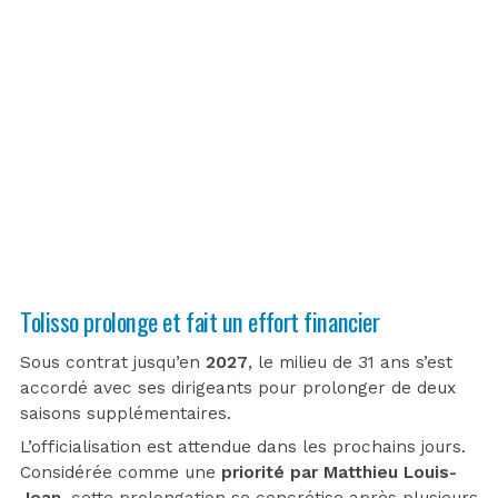
Tolisso prolonge et fait un effort financier
Sous contrat jusqu’en
2027
, le milieu de 31 ans s’est
accordé avec ses dirigeants pour prolonger de deux
saisons supplémentaires.
L’officialisation est attendue dans les prochains jours.
Considérée comme une
priorité par Matthieu Louis-
Jean
, cette prolongation se concrétise après plusieurs