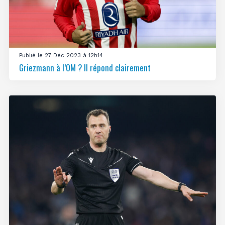
Publié le 27 Déc 2023 à 12h14
Griezmann à l’OM ? Il répond clairement