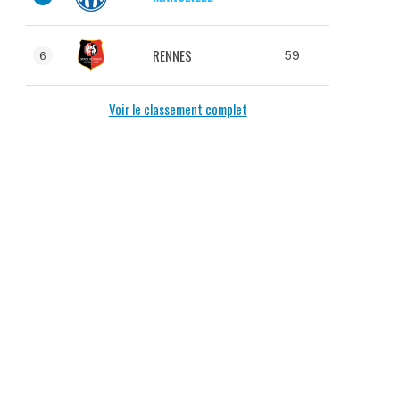
RENNES
59
6
Voir le classement complet