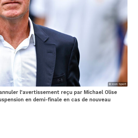
© Icon Sport
annuler l’avertissement reçu par Michael Olise
suspension en demi-finale en cas de nouveau