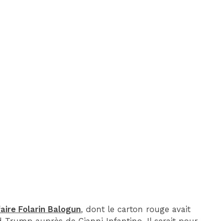
faire Folarin Balogun
, dont le carton rouge avait