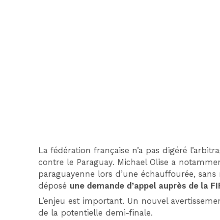
La fédération française n’a pas digéré l’arbitr
contre le Paraguay. Michael Olise a notamment
paraguayenne lors d’une échauffourée, sans r
déposé
une demande d’appel auprès de la FI
L’enjeu est important. Un nouvel avertissemen
de la potentielle demi-finale.