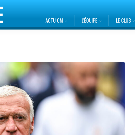
ACTU OM
L’ÉQUIPE
LE CLUB