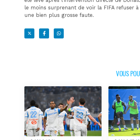
été levé après l’intervention directe de Donal
le moins surprenant de voir la FIFA refuser à
une bien plus grosse faute.
VOUS POUR