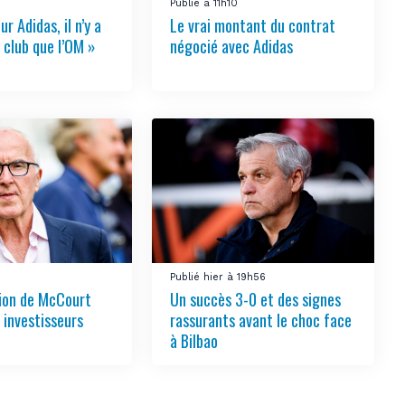
Publié à 11h10
ur Adidas, il n’y a
Le vrai montant du contrat
 club que l’OM »
négocié avec Adidas
3
Publié hier à 19h56
tion de McCourt
Un succès 3-0 et des signes
s investisseurs
rassurants avant le choc face
à Bilbao