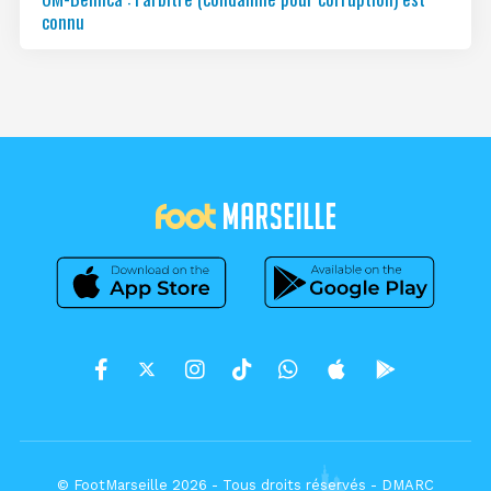
connu
© FootMarseille 2026 - Tous droits réservés -
DMARC