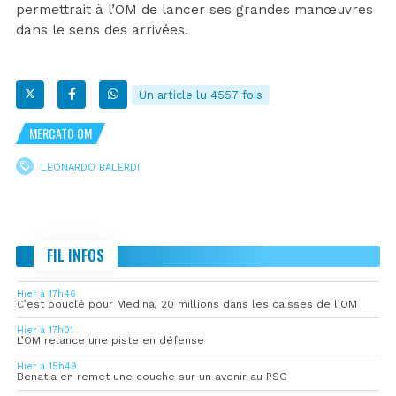
permettrait à l’OM de lancer ses grandes manœuvres
dans le sens des arrivées.
Un article lu 4557 fois
MERCATO OM
LEONARDO BALERDI
FIL INFOS
Hier à 17h46
C’est bouclé pour Medina, 20 millions dans les caisses de l’OM
Hier à 17h01
L’OM relance une piste en défense
Hier à 15h49
Benatia en remet une couche sur un avenir au PSG