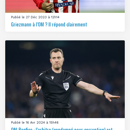
Publié le 27 Déc 2023 à 12h14
Griezmann à l’OM ? Il répond clairement
Publié le 16 Avr 2024 à 15h46
OM-Benfica : l’arbitre (condamné pour corruption) est