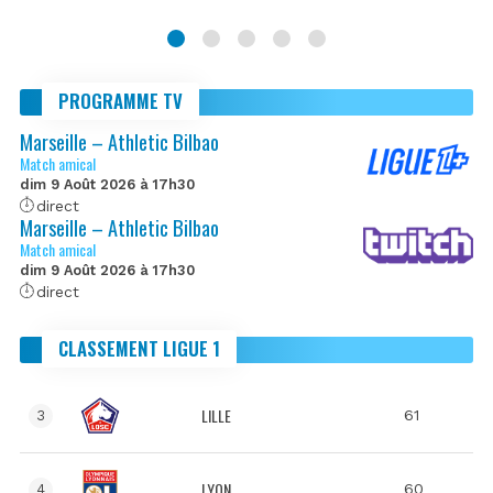
PROGRAMME TV
Marseille – Athletic Bilbao
Match amical
dim 9 Août 2026 à 17h30
direct
Marseille – Athletic Bilbao
Match amical
dim 9 Août 2026 à 17h30
direct
CLASSEMENT LIGUE 1
LILLE
61
3
LYON
60
4