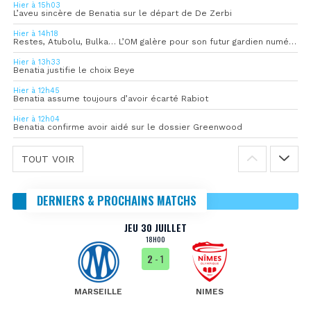
Hier à 15h03
L’aveu sincère de Benatia sur le départ de De Zerbi
Hier à 14h18
Restes, Atubolu, Bulka… L’OM galère pour son futur gardien numéro 1
Hier à 13h33
Benatia justifie le choix Beye
Hier à 12h45
Benatia assume toujours d’avoir écarté Rabiot
Hier à 12h04
Benatia confirme avoir aidé sur le dossier Greenwood
TOUT VOIR
DERNIERS & PROCHAINS MATCHS
JEU 30 JUILLET
18H00
2
- 1
MARSEILLE
NIMES