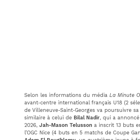
Selon les informations du média
La Minute 
avant-centre international français U18 (2 séle
de Villeneuve-Saint-Georges va poursuivre sa
similaire à celui de
Bilal Nadir
, qui a annonc
2026,
Jah-Mason Telusson
a inscrit 13 buts 
l’OGC Nice (4 buts en 5 matchs de Coupe Ga