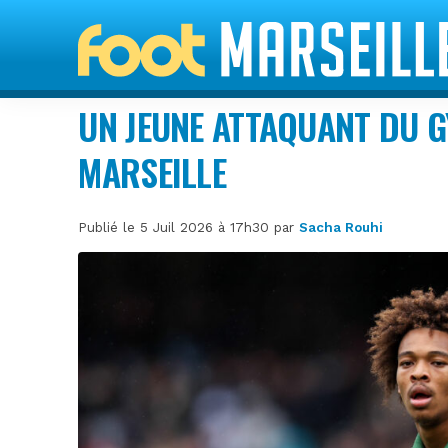
UN JEUNE ATTAQUANT DU G
MARSEILLE
Publié le 5 Juil 2026 à 17h30 par
Sacha Rouhi