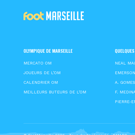
OLYMPIQUE DE MARSEILLE
QUELQUES
MERCATO OM
NEAL MA
JOUEURS DE L’OM
EMERSO
CALENDRIER OM
A. GOME
MEILLEURS BUTEURS DE L’OM
F. MEDIN
PIERRE-E