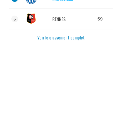
RENNES
59
6
Voir le classement complet