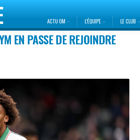
ACTU OM
L’ÉQUIPE
LE CLUB
YM EN PASSE DE REJOINDRE