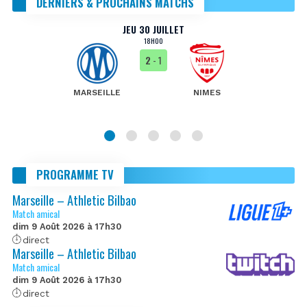
DERNIERS & PROCHAINS MATCHS
JEU 30 JUILLET
18H00
2
- 1
MARSEILLE
NIMES
PROGRAMME TV
Marseille – Athletic Bilbao
Match amical
dim 9 Août 2026 à 17h30
direct
Marseille – Athletic Bilbao
Match amical
dim 9 Août 2026 à 17h30
direct