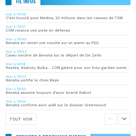
FIL INFOS
Hier à 17h46
C’est bouclé pour Medina, 20 millions dans les caisses de l’OM
Hier à 17h01
L’OM relance une piste en défense
Hier à 15h49
Benatia en remet une couche sur un avenir au PSG
Hier à 15h03
L’aveu sincère de Benatia sur le départ de De Zerbi
Hier à 14h18
Restes, Atubolu, Bulka… L’OM galère pour son futur gardien numéro 1
Hier à 13h33
Benatia justifie le choix Beye
Hier à 12h45
Benatia assume toujours d’avoir écarté Rabiot
Hier à 12h04
Benatia confirme avoir aidé sur le dossier Greenwood
TOUT VOIR