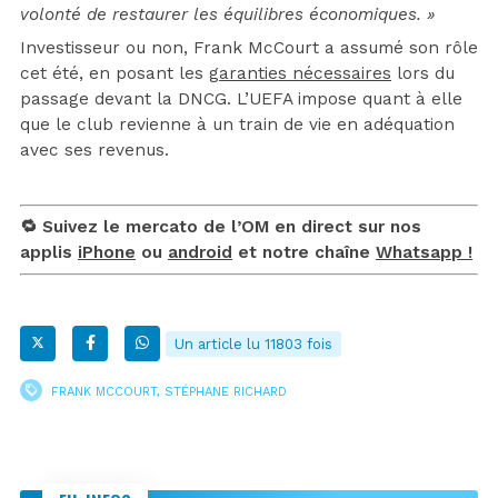
volonté de restaurer les équilibres économiques. »
Investisseur ou non, Frank McCourt a assumé son rôle
cet été, en posant les
garanties nécessaires
lors du
passage devant la DNCG. L’UEFA impose quant à elle
que le club revienne à un train de vie en adéquation
avec ses revenus.
🔁 Suivez le mercato de l’OM en direct sur nos
applis
iPhone
ou
android
et notre chaîne
Whatsapp !
Un article lu 11803 fois
FRANK MCCOURT
,
STÉPHANE RICHARD