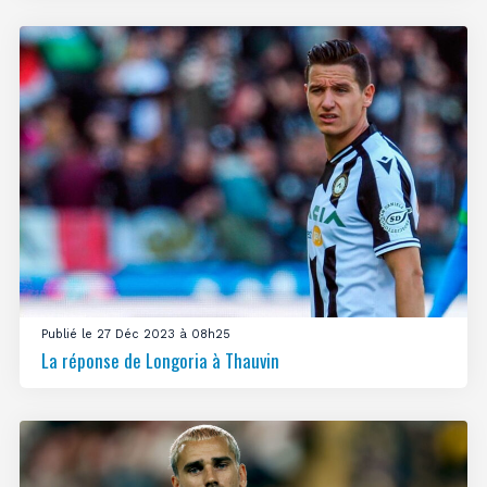
Publié le 27 Déc 2023 à 08h25
La réponse de Longoria à Thauvin