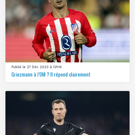
Publié le 27 Déc 2023 à 12h14
Griezmann à l’OM ? Il répond clairement