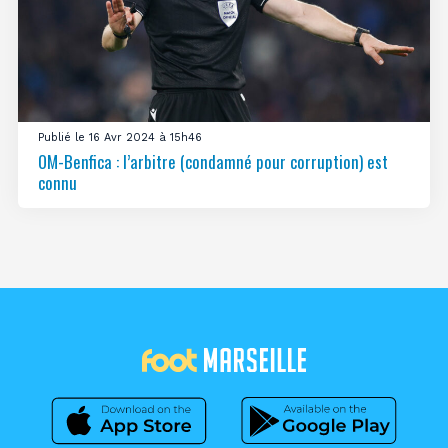
Publié le 16 Avr 2024 à 15h46
OM-Benfica : l’arbitre (condamné pour corruption) est
connu