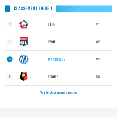
CLASSEMENT LIGUE 1
LILLE
61
3
LYON
60
4
MARSEILLE
59
5
RENNES
59
6
Voir le classement complet