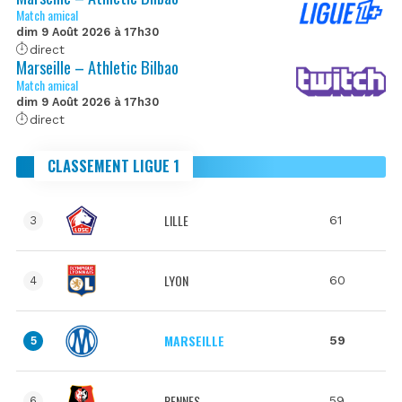
Match amical
dim 9 Août 2026 à 17h30
direct
Marseille – Athletic Bilbao
Match amical
dim 9 Août 2026 à 17h30
direct
CLASSEMENT LIGUE 1
LILLE
61
3
LYON
60
4
MARSEILLE
59
5
RENNES
59
6