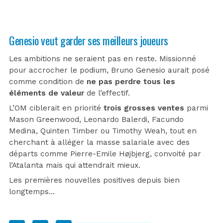
Genesio veut garder ses meilleurs joueurs
Les ambitions ne seraient pas en reste. Missionné
pour accrocher le podium, Bruno Genesio aurait posé
comme condition de
ne pas perdre tous les
éléments de valeur
de l’effectif.
L’OM ciblerait en priorité
trois grosses ventes
parmi
Mason Greenwood, Leonardo Balerdi, Facundo
Medina, Quinten Timber ou Timothy Weah, tout en
cherchant à alléger la masse salariale avec des
départs comme Pierre-Emile Højbjerg, convoité par
l’Atalanta mais qui attendrait mieux.
Les premières nouvelles positives depuis bien
longtemps…