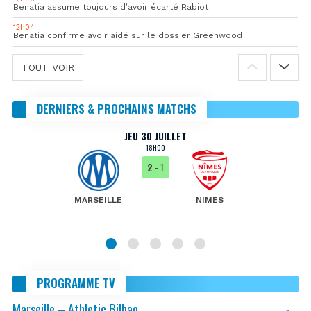
Benatia assume toujours d’avoir écarté Rabiot
12h04
Benatia confirme avoir aidé sur le dossier Greenwood
TOUT VOIR
DERNIERS & PROCHAINS MATCHS
JEU 30 JUILLET
18H00
2
- 1
MARSEILLE
NIMES
PROGRAMME TV
Marseille – Athletic Bilbao