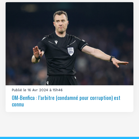
Publié le 16 Avr 2024 à 15h46
OM-Benfica : l’arbitre (condamné pour corruption) est
connu