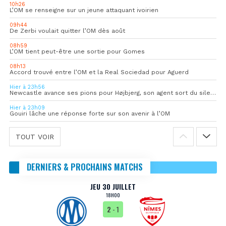
10h26
L’OM se renseigne sur un jeune attaquant ivoirien
09h44
De Zerbi voulait quitter l’OM dès août
08h59
L’OM tient peut-être une sortie pour Gomes
08h13
Accord trouvé entre l’OM et la Real Sociedad pour Aguerd
Hier à 23h56
Newcastle avance ses pions pour Højbjerg, son agent sort du silence
Hier à 23h09
Gouiri lâche une réponse forte sur son avenir à l’OM
TOUT VOIR
DERNIERS & PROCHAINS MATCHS
JEU 30 JUILLET
18H00
2
- 1