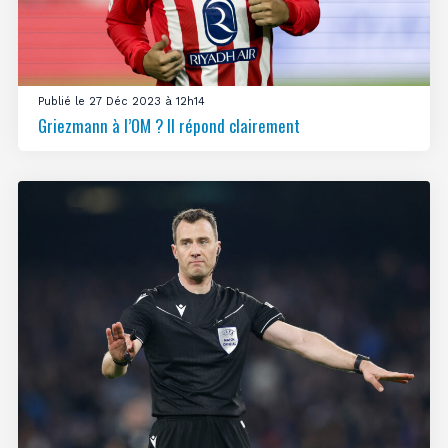
Publié le 27 Déc 2023 à 12h14
Griezmann à l’OM ? Il répond clairement