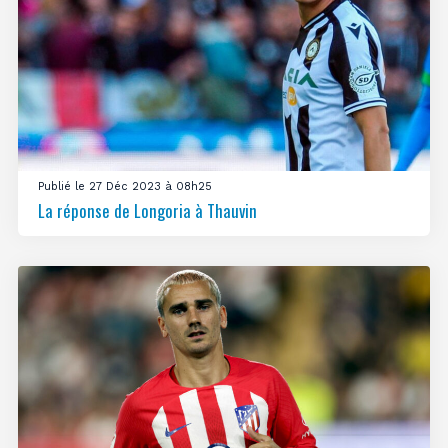
Publié le 27 Déc 2023 à 08h25
La réponse de Longoria à Thauvin