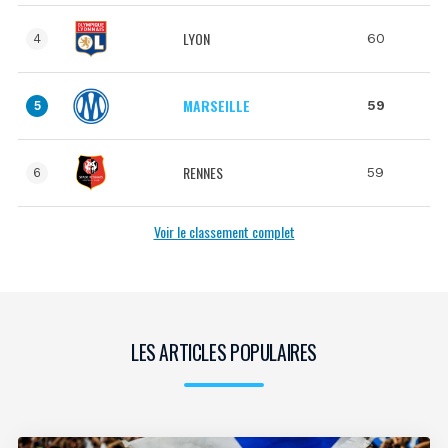
LYON
60
4
MARSEILLE
59
5
RENNES
59
6
Voir le classement complet
LES ARTICLES POPULAIRES