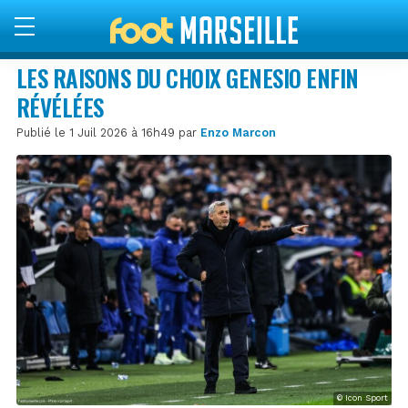
LES RAISONS DU CHOIX GENESIO ENFIN
RÉVÉLÉES
Publié le 1 Juil 2026 à 16h49 par
Enzo Marcon
© Icon Sport