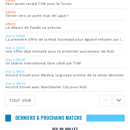
09h42
Perri aurait recalé l’OM pour le Torino
09h04
Terrier vers un autre club de Ligue 1
08h35
Le départ de Paixão se précise
Hier à 21h06
La première offre de la Real Sociedad pour Aguerd refusée par l’OM
Hier à 20h21
Une offre déjà envoyée pour le potentiel successeur de Rulli
Hier à 19h36
Un latéral international libre ciblé par l’OM
Hier à 18h51
Accord trouvé pour Medina, la grosse somme de la vente dévoilée
Hier à 18h06
Accord trouvé avec Manchester City pour Rulli
TOUT VOIR
DERNIERS & PROCHAINS MATCHS
JEU 30 JUILLET