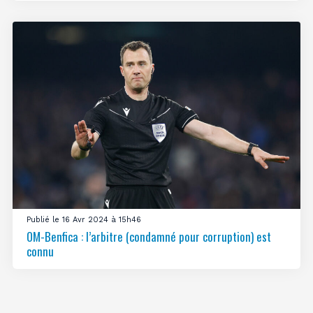
Publié le 16 Avr 2024 à 15h46
OM-Benfica : l’arbitre (condamné pour corruption) est
connu