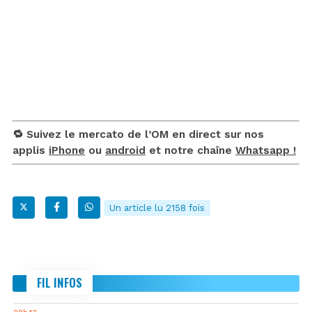
🔁 Suivez le mercato de l’OM en direct sur nos
applis
iPhone
ou
android
et notre chaîne
Whatsapp !
Un article lu 2158 fois
FIL INFOS