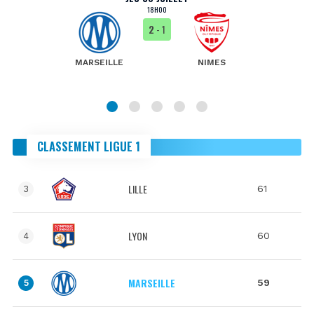
18H00
2
- 1
MARSEILLE
NIMES
CLASSEMENT LIGUE 1
LILLE
61
3
LYON
60
4
MARSEILLE
59
5