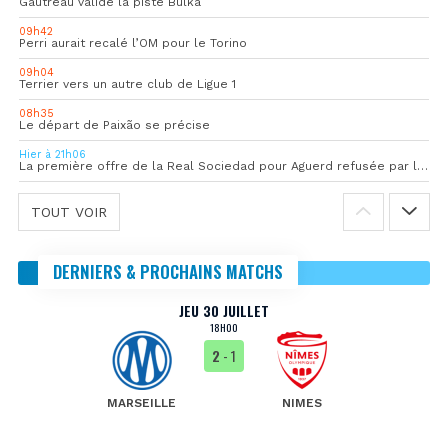
Gautreau valide la piste Bulka
09h42
Perri aurait recalé l’OM pour le Torino
09h04
Terrier vers un autre club de Ligue 1
08h35
Le départ de Paixão se précise
Hier à 21h06
La première offre de la Real Sociedad pour Aguerd refusée par l’OM
TOUT VOIR
DERNIERS & PROCHAINS MATCHS
JEU 30 JUILLET
18H00
2
- 1
MARSEILLE
NIMES