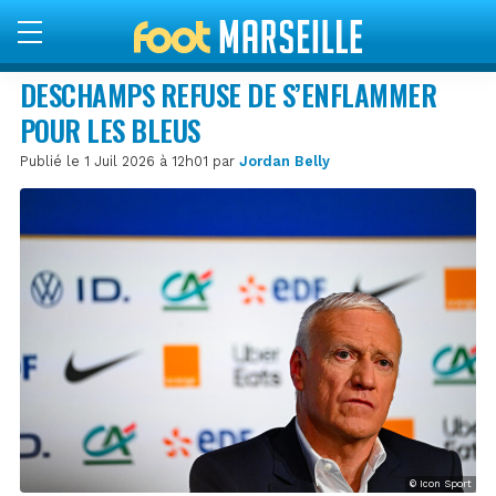
DESCHAMPS REFUSE DE S’ENFLAMMER
POUR LES BLEUS
Publié le 1 Juil 2026 à 12h01 par
Jordan Belly
© Icon Sport