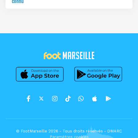
connu
© FootMarseille 2026 - Tous droits réservés -
DMARC
Paramètres cookies