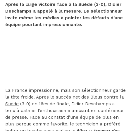
Après la large victoire face à la Suède (3-0), Didier
Deschamps a appelé à la mesure. Le sélectionneur
invite même les médias à pointer les défauts d’une
équipe pourtant impressionnante.
La France impressionne, mais son sélectionneur garde
la tête froide. Après le
succès net des Bleus contre la
Suède
(3-0) en 16es de finale, Didier Deschamps a
tenu à calmer l’enthousiasme ambiant en conférence
de presse. Face au constat d’une équipe de plus en
plus perçue comme favorite, le technicien a préféré
botter en touche avec malice.
«
Allez-y, trouvez des