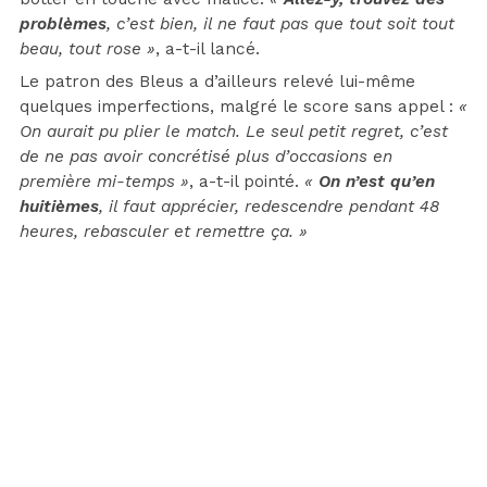
problèmes
, c’est bien, il ne faut pas que tout soit tout
beau, tout rose »
, a-t-il lancé.
Le patron des Bleus a d’ailleurs relevé lui-même
quelques imperfections, malgré le score sans appel :
«
On aurait pu plier le match. Le seul petit regret, c’est
de ne pas avoir concrétisé plus d’occasions en
première mi-temps »
, a-t-il pointé.
«
On n’est qu’en
huitièmes
, il faut apprécier, redescendre pendant 48
heures, rebasculer et remettre ça. »