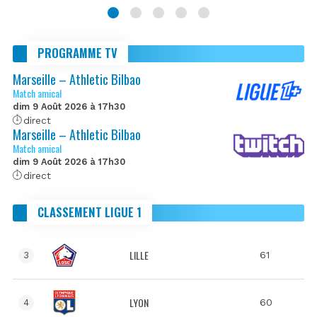
PROGRAMME TV
Marseille – Athletic Bilbao
Match amical
dim 9 Août 2026 à 17h30
direct
Marseille – Athletic Bilbao
Match amical
dim 9 Août 2026 à 17h30
direct
CLASSEMENT LIGUE 1
LILLE
61
3
LYON
60
4