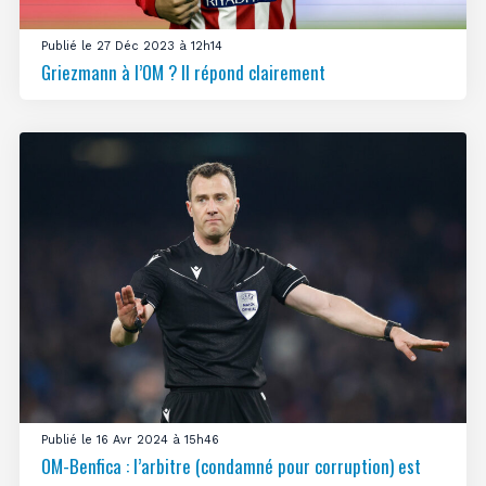
Publié le 27 Déc 2023 à 12h14
Griezmann à l’OM ? Il répond clairement
Publié le 16 Avr 2024 à 15h46
OM-Benfica : l’arbitre (condamné pour corruption) est