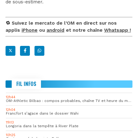
de sous-estimer.
🔁 Suivez le mercato de l’OM en direct sur nos
applis
iPhone
ou
android
et notre chaîne
Whatsapp !
FIL INFOS
12h44
OM-Athletic Bilbao : compos probables, chaîne TV et heure du match
12h04
Francfort s’agace dans le dossier Wahi
11h13
Longoria dans la tempête à River Plate
10h25