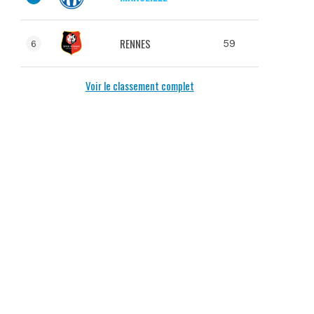
RENNES
59
6
Voir le classement complet