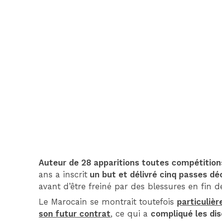
Auteur de 28 apparitions toutes compétitio
ans a inscrit
un but et délivré cinq passes dé
avant d’être freiné par des blessures en fin d
Le Marocain se montrait toutefois
particuliè
son futur contrat
, ce qui a
compliqué les di