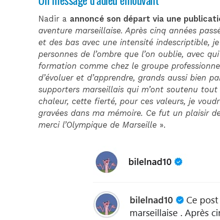
Nadir a
annoncé son départ via une publicat
aventure marseillaise. Après cinq années pass
et des bas avec une intensité indescriptible, j
personnes de l’ombre que l’on oublie, avec qui j
formation comme chez le groupe professionnel,
d’évoluer et d’apprendre, grands aussi bien pa
supporters marseillais qui m’ont soutenu tout
chaleur, cette fierté, pour ces valeurs, je vo
gravées dans ma mémoire. Ce fut un plaisir de 
merci l’Olympique de Marseille
».