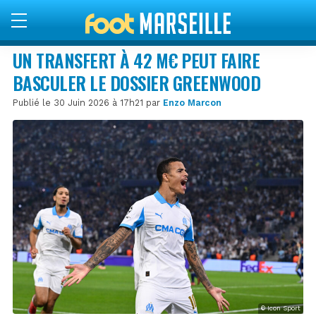
UN TRANSFERT À 42 M€ PEUT FAIRE
BASCULER LE DOSSIER GREENWOOD
Publié le 30 Juin 2026 à 17h21 par
Enzo Marcon
© Icon Sport