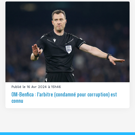
Publié le 16 Avr 2024 à 15h46
OM-Benfica : l’arbitre (condamné pour corruption) est
connu