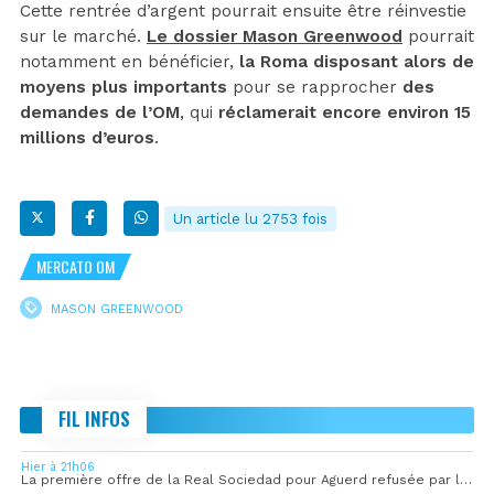
Cette rentrée d’argent pourrait ensuite être réinvestie
sur le marché.
Le dossier Mason Greenwood
pourrait
notamment en bénéficier,
la Roma disposant alors de
moyens plus importants
pour se rapprocher
des
demandes de l’OM
, qui
réclamerait encore environ 15
millions d’euros
.
Un article lu 2753 fois
MERCATO OM
MASON GREENWOOD
FIL INFOS
Hier à 21h06
La première offre de la Real Sociedad pour Aguerd refusée par l’OM