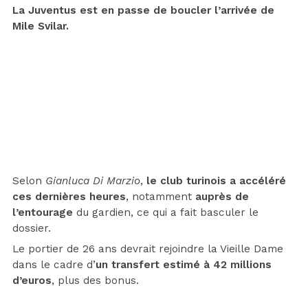
La Juventus est en passe de boucler l’arrivée de
Mile Svilar.
Selon
Gianluca Di Marzio
,
le club turinois a accéléré
ces dernières heures
, notamment
auprès de
l’entourage
du gardien, ce qui a fait basculer le
dossier.
Le portier de 26 ans devrait rejoindre la Vieille Dame
dans le cadre d’
un transfert estimé à 42 millions
d’euros
, plus des bonus.