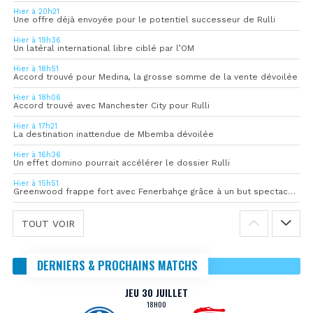
Hier à 20h21
Une offre déjà envoyée pour le potentiel successeur de Rulli
Hier à 19h36
Un latéral international libre ciblé par l’OM
Hier à 18h51
Accord trouvé pour Medina, la grosse somme de la vente dévoilée
Hier à 18h06
Accord trouvé avec Manchester City pour Rulli
Hier à 17h21
La destination inattendue de Mbemba dévoilée
Hier à 16h36
Un effet domino pourrait accélérer le dossier Rulli
Hier à 15h51
Greenwood frappe fort avec Fenerbahçe grâce à un but spectaculaire
TOUT VOIR
DERNIERS & PROCHAINS MATCHS
JEU 30 JUILLET
18H00