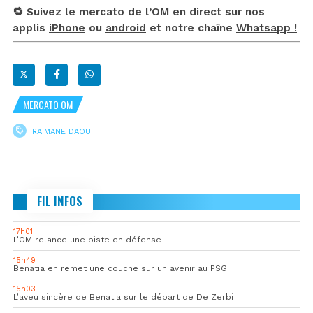
🔁 Suivez le mercato de l’OM en direct sur nos
applis
iPhone
ou
android
et notre chaîne
Whatsapp !
MERCATO OM
RAIMANE DAOU
FIL INFOS
17h01
L’OM relance une piste en défense
15h49
Benatia en remet une couche sur un avenir au PSG
15h03
L’aveu sincère de Benatia sur le départ de De Zerbi