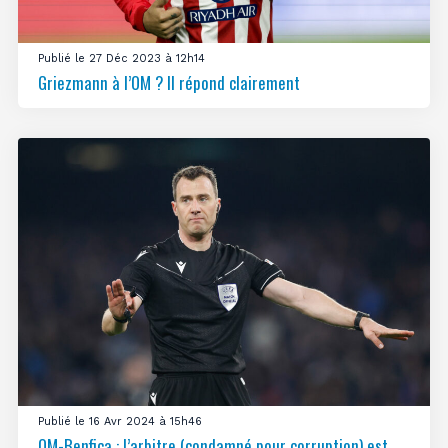
Publié le 27 Déc 2023 à 12h14
Griezmann à l’OM ? Il répond clairement
Publié le 16 Avr 2024 à 15h46
OM-Benfica : l’arbitre (condamné pour corruption) est