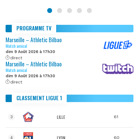
PROGRAMME TV
Marseille – Athletic Bilbao
Match amical
dim 9 Août 2026 à 17h30
direct
Marseille – Athletic Bilbao
Match amical
dim 9 Août 2026 à 17h30
direct
CLASSEMENT LIGUE 1
LILLE
61
3
LYON
60
4