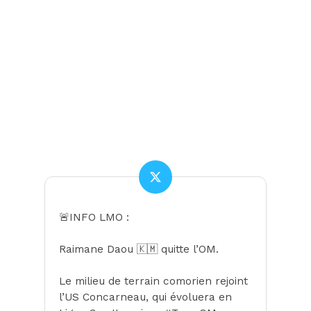
🚨INFO LMO :
Raimane Daou 🇰🇲 quitte l’OM.
Le milieu de terrain comorien rejoint
l’US Concarneau, qui évoluera en