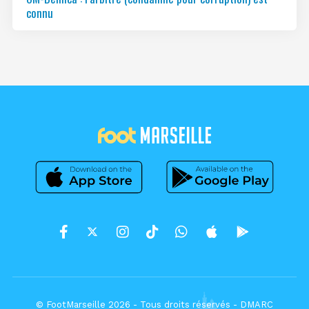
connu
© FootMarseille 2026 - Tous droits réservés -
DMARC