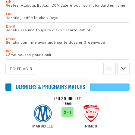
14h18
Restes, Atubolu, Bulka… L’OM galère pour son futur gardien numéro 1
13h33
Benatia justifie le choix Beye
12h45
Benatia assume toujours d’avoir écarté Rabiot
12h04
Benatia confirme avoir aidé sur le dossier Greenwood
11h16
Côme pousse pour Gouiri
TOUT VOIR
DERNIERS & PROCHAINS MATCHS
JEU 30 JUILLET
18H00
2
- 1
MARSEILLE
NIMES