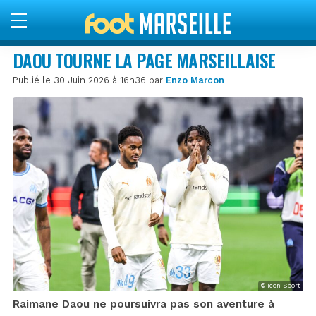
DAOU TOURNE LA PAGE MARSEILLAISE
Publié le 30 Juin 2026 à 16h36 par
Enzo Marcon
© Icon Sport
Raimane Daou ne poursuivra pas son aventure à