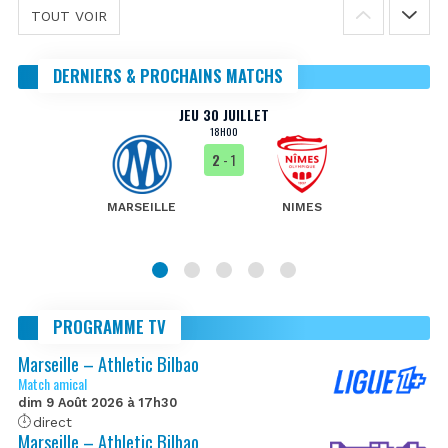
TOUT VOIR
DERNIERS & PROCHAINS MATCHS
JEU 30 JUILLET
18H00
2
- 1
MARSEILLE
NIMES
PROGRAMME TV
Marseille – Athletic Bilbao
Match amical
dim 9 Août 2026 à 17h30
direct
Marseille – Athletic Bilbao