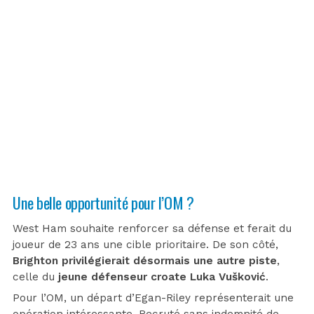
Une belle opportunité pour l’OM ?
West Ham souhaite renforcer sa défense et ferait du
joueur de 23 ans une cible prioritaire. De son côté,
Brighton privilégierait désormais une autre piste
,
celle du
jeune défenseur croate Luka Vušković
.
Pour l’OM, un départ d’Egan-Riley représenterait une
opération intéressante.
Recruté sans indemnité de