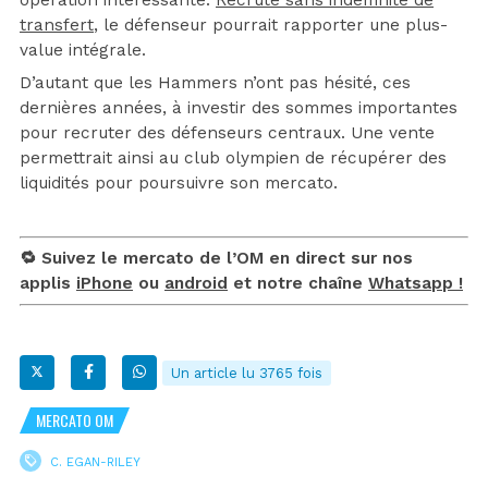
transfert
, le défenseur pourrait rapporter une plus-
value intégrale.
D’autant que les Hammers n’ont pas hésité, ces
dernières années, à investir des sommes importantes
pour recruter des défenseurs centraux. Une vente
permettrait ainsi au club olympien de récupérer des
liquidités pour poursuivre son mercato.
🔁 Suivez le mercato de l’OM en direct sur nos
applis
iPhone
ou
android
et notre chaîne
Whatsapp !
Un article lu 3765 fois
MERCATO OM
C. EGAN-RILEY