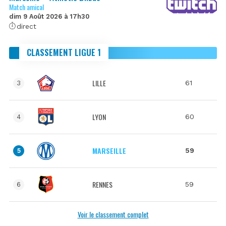
Match amical
dim 9 Août 2026 à 17h30
direct
CLASSEMENT LIGUE 1
LILLE
61
3
LYON
60
4
MARSEILLE
59
5
RENNES
59
6
Voir le classement complet