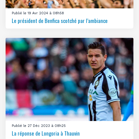
Publié le 19 Avr 2024 à 08h58
Le président de Benfica scotché par l’ambiance
Publié le 27 Déc 2023 à 08h25
La réponse de Longoria à Thauvin