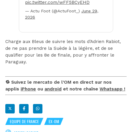
pic.twitter.com/wFF5BCyEHD
— Actu Foot (@ActuFoot_)
June 29,
2026
Charge aux Bleus de suivre les mots d’Adrien Rabiot,
de ne pas prendre la Suède à la légère, et de se
qualifier pour les 8e de finale, pour y affronter le
Paraguay.
🔁 Suivez le mercato de l’OM en direct sur nos
applis
iPhone
ou
android
et notre chaîne
Whatsapp !
EQUIPE DE FRANCE
EX-OM