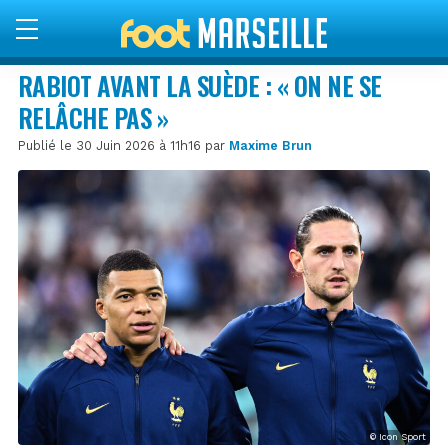
RABIOT AVANT LA SUÈDE : « ON NE SE
RELÂCHE PAS »
Publié le 30 Juin 2026 à 11h16 par
Maxime Brun
© Icon Sport