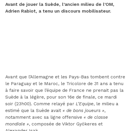
Avant de jouer la Suède, l’ancien milieu de l’OM,
Adrien Rabiot, a tenu un discours mobilisateur.
Avant que l’Allemagne et les Pays-Bas tombent contre
le Paraguay et le Maroc, le Tricolore de 31 ans a tenu
à faire savoir que l’équipe de France ne prenait pas la
Suède à la légère, pour son 16e de finale, ce mardi
soir (23h00). Comme relayé par
L’Equipe
, le milieu a
estimé que la Suède avait
« de bons joueurs »
,
notamment avec sa ligne offensive
« de classe
mondiale »
, composée de Viktor Gyökeres et
Alexander Isak.