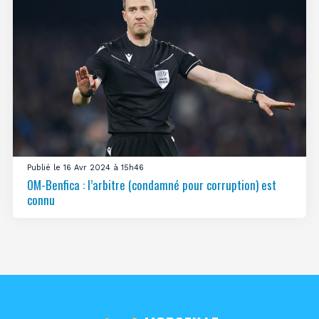
Publié le 16 Avr 2024 à 15h46
OM-Benfica : l’arbitre (condamné pour corruption) est
connu