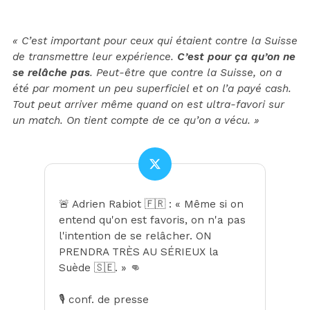
« C’est important pour ceux qui étaient contre la Suisse
de transmettre leur expérience.
C’est pour ça qu’on ne
se relâche pas
. Peut-être que contre la Suisse, on a
été par moment un peu superficiel et on l’a payé cash.
Tout peut arriver même quand on est ultra-favori sur
un match. On tient compte de ce qu’on a vécu. »
🚨 Adrien Rabiot 🇫🇷 : « Même si on
entend qu'on est favoris, on n'a pas
l'intention de se relâcher. ON
PRENDRA TRÈS AU SÉRIEUX la
Suède 🇸🇪. » 👊
🎙️ conf. de presse