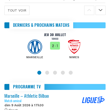
TOUT VOIR
DERNIERS & PROCHAINS MATCHS
JEU 30 JUILLET
18H00
2
- 1
MARSEILLE
NIMES
PROGRAMME TV
Marseille – Athletic Bilbao
Match amical
dim 9 Août 2026 à 17h30
direct