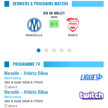
DERNIERS & PROCHAINS MATCHS
JEU 30 JUILLET
18H00
2
- 1
MARSEILLE
NIMES
PROGRAMME TV
Marseille – Athletic Bilbao
Match amical
dim 9 Août 2026 à 17h30
direct
Marseille – Athletic Bilbao
Match amical
dim 9 Août 2026 à 17h30
direct