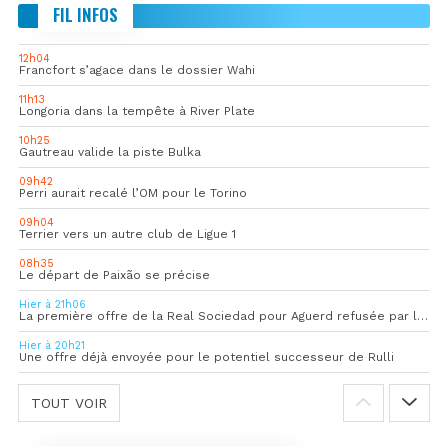
FIL INFOS
12h04
Francfort s’agace dans le dossier Wahi
11h13
Longoria dans la tempête à River Plate
10h25
Gautreau valide la piste Bulka
09h42
Perri aurait recalé l’OM pour le Torino
09h04
Terrier vers un autre club de Ligue 1
08h35
Le départ de Paixão se précise
Hier à 21h06
La première offre de la Real Sociedad pour Aguerd refusée par l’OM
Hier à 20h21
Une offre déjà envoyée pour le potentiel successeur de Rulli
TOUT VOIR