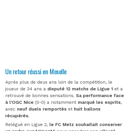
Un retour réussi en Moselle
Après plus de deux ans loin de la compétition, le
joueur de 34 ans a
disputé 12 matchs de Ligue 1
et a
retrouvé de bonnes sensations.
Sa performance face
à l’OGC Nice
(0-0) a notamment
marqué les esprits
,
avec
neuf duels remportés
et
huit ballons
récupérés
.
Relégué en Ligue 2,
le FC Metz souhaitait conserver