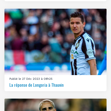
Publié le 27 Déc 2023 à 08h25
La réponse de Longoria à Thauvin