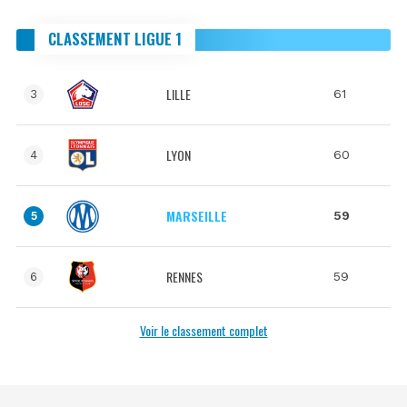
CLASSEMENT LIGUE 1
LILLE
61
3
LYON
60
4
MARSEILLE
59
5
RENNES
59
6
Voir le classement complet