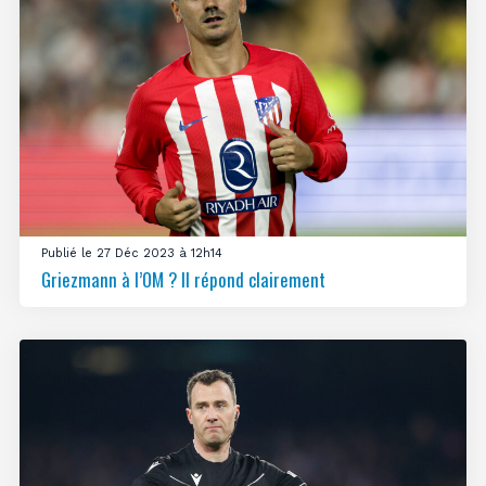
Publié le 27 Déc 2023 à 12h14
Griezmann à l’OM ? Il répond clairement