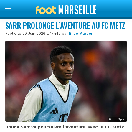
SARR PROLONGE L’AVENTURE AU FC METZ
Publié le 29 Juin 2026 à 17h49 par
Enzo Marcon
© Icon Sport
Bouna Sarr va poursuivre l’aventure avec le FC Metz.