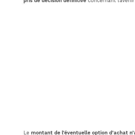
pris de décision définitive
concernant l’avenir
Le
montant de l’éventuelle option d’achat 