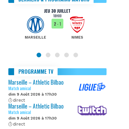
JEU 30 JUILLET
18H00
2
- 1
MARSEILLE
NIMES
MA
PROGRAMME TV
Marseille – Athletic Bilbao
Match amical
dim 9 Août 2026 à 17h30
direct
Marseille – Athletic Bilbao
Match amical
dim 9 Août 2026 à 17h30
direct