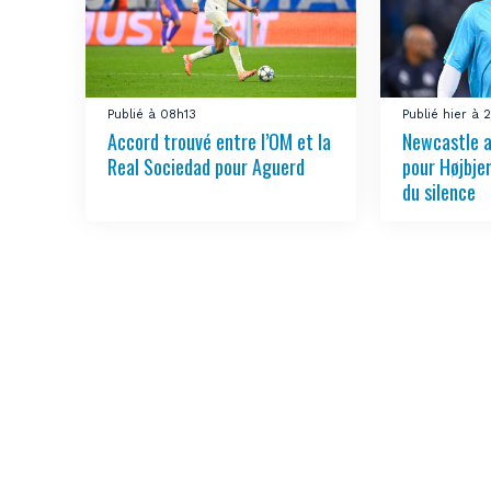
Publié à 08h13
Publié hier à 
Accord trouvé entre l’OM et la
Newcastle a
Real Sociedad pour Aguerd
pour Højbje
du silence