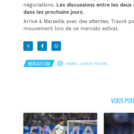
négociations.
Les discussions entre les deux
dans les prochains jours
.
Arrivé à Marseille avec des attentes, Traoré 
mouvement lors de ce mercato estival.
MERCATO OM
HAMED JUNIOR TRAORÈ
VOUS POUR