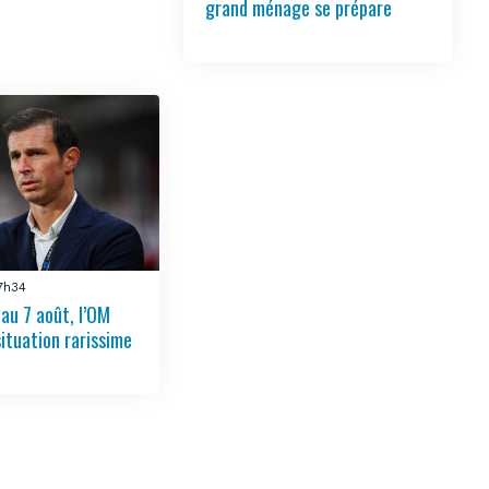
grand ménage se prépare
17h34
 au 7 août, l’OM
situation rarissime