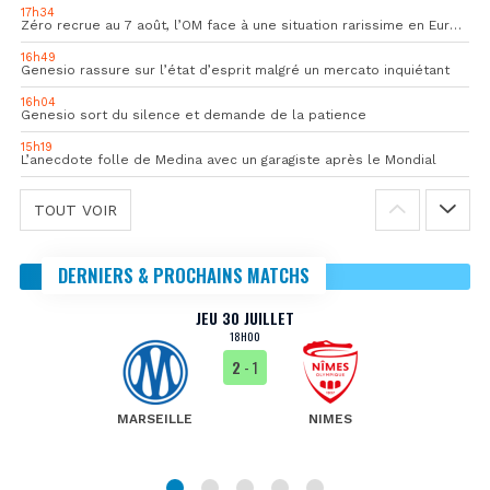
17h34
Zéro recrue au 7 août, l’OM face à une situation rarissime en Europe
16h49
Genesio rassure sur l’état d’esprit malgré un mercato inquiétant
16h04
Genesio sort du silence et demande de la patience
15h19
L’anecdote folle de Medina avec un garagiste après le Mondial
TOUT VOIR
DERNIERS & PROCHAINS MATCHS
JEU 30 JUILLET
18H00
2
- 1
MARSEILLE
NIMES