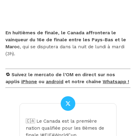
En huitièmes de finale, le Canada affrontera le
vainqueur du 16e de finale entre les Pays-Bas et le
Maroc
, qui se disputera dans la nuit de lundi à mardi
(3h).
🔁 Suivez le mercato de l’OM en direct sur nos
applis
iPhone
ou
android
et notre chaîne
Whatsapp !
🇨🇦 Le Canada est la première
nation qualifiée pour les 8èmes de
finale !
#FIFAWorldCup