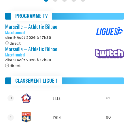
PROGRAMME TV
Marseille – Athletic Bilbao
Match amical
dim 9 Août 2026 à 17h30
direct
Marseille – Athletic Bilbao
Match amical
dim 9 Août 2026 à 17h30
direct
CLASSEMENT LIGUE 1
LILLE
61
3
LYON
60
4