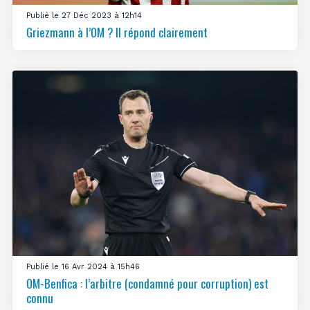
Publié le 27 Déc 2023 à 12h14
Griezmann à l’OM ? Il répond clairement
Publié le 16 Avr 2024 à 15h46
OM-Benfica : l’arbitre (condamné pour corruption) est
connu