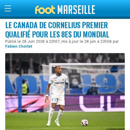
LE CANADA DE CORNELIUS PREMIER
QUALIFIÉ POUR LES 8ES DU MONDIAL
Publié le 28 Juin 2026 à 22h57, mis à jour le 28 juin à 23h06 par
Fabien Chorlet