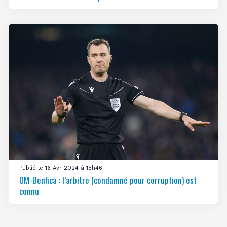
Publié le 16 Avr 2024 à 15h46
OM-Benfica : l’arbitre (condamné pour corruption) est
connu