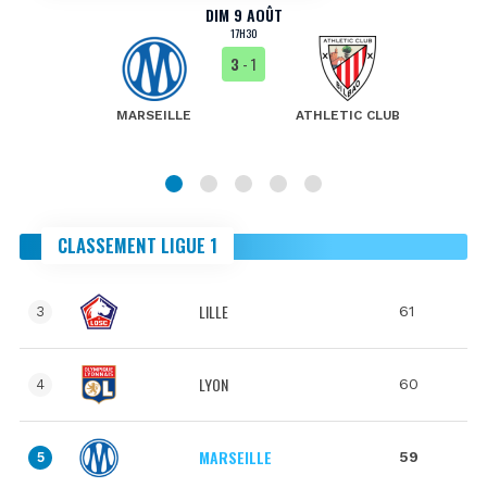
DIM 9 AOÛT
17H30
3
- 1
MARSEILLE
ATHLETIC CLUB
CLASSEMENT LIGUE 1
LILLE
61
3
LYON
60
4
MARSEILLE
59
5