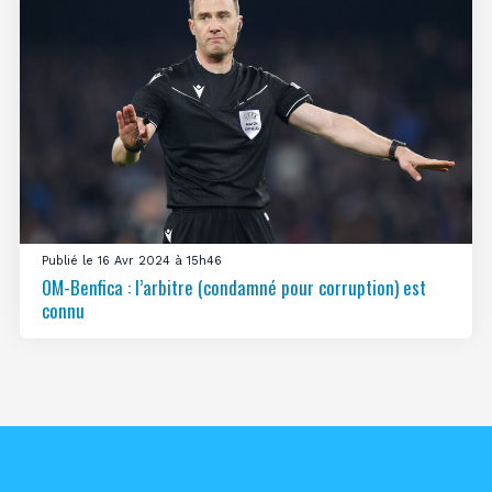
Publié le 16 Avr 2024 à 15h46
OM-Benfica : l’arbitre (condamné pour corruption) est
connu