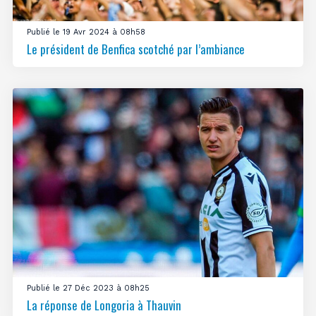
Publié le 19 Avr 2024 à 08h58
Le président de Benfica scotché par l’ambiance
Publié le 27 Déc 2023 à 08h25
La réponse de Longoria à Thauvin