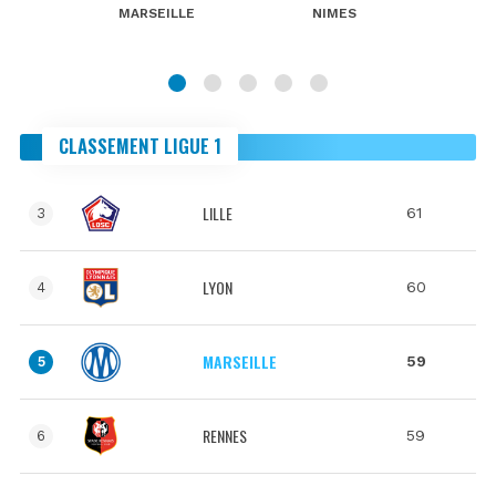
MARSEILLE
NIMES
CLASSEMENT LIGUE 1
LILLE
61
3
LYON
60
4
MARSEILLE
59
5
RENNES
59
6