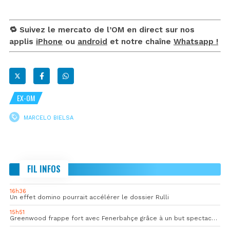
🔁 Suivez le mercato de l’OM en direct sur nos
applis
iPhone
ou
android
et notre chaîne
Whatsapp !
EX-OM
MARCELO BIELSA
FIL INFOS
16h36
Un effet domino pourrait accélérer le dossier Rulli
15h51
Greenwood frappe fort avec Fenerbahçe grâce à un but spectaculaire