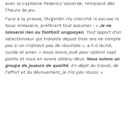
avec le capitaine Federico Valverde, remplacé dès
l’heure de jeu.
Face à la presse, l’Argentin n’a cherché ni excuse ni
bouc émissaire, préférant tout assumer :
«
Je ne
laisserai rien au football uruguayen
. Tout apport d’un
sélectionneur qui travaille depuis trois ans ne compte
pas si on n’obtient pas de résultats »
, a-t-il lâché,
lucide et amer.
« Nous avons joué pour obtenir sept
points et nous en avons obtenu deux.
Nous avions un
groupe de joueurs de qualité
. En dépit du travail, de
l’effort et du dévouement, je n’ai pas réussi. »