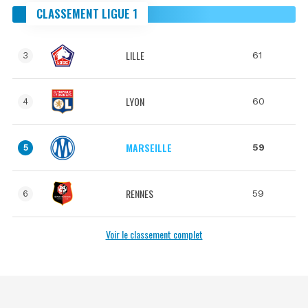
CLASSEMENT LIGUE 1
LILLE
61
3
LYON
60
4
MARSEILLE
59
5
RENNES
59
6
Voir le classement complet