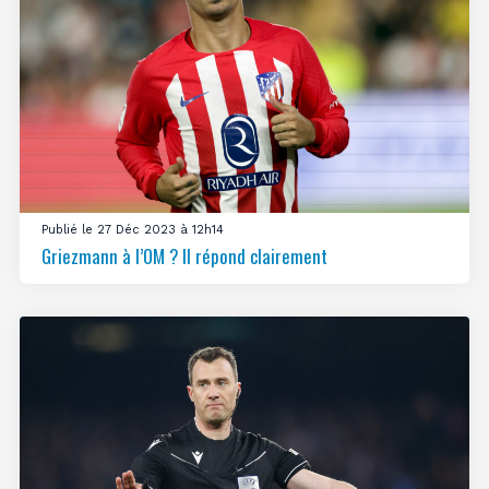
Publié le 27 Déc 2023 à 12h14
Griezmann à l’OM ? Il répond clairement