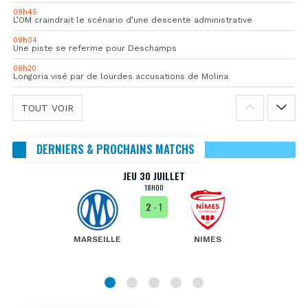
09h45
L’OM craindrait le scénario d’une descente administrative
09h04
Une piste se referme pour Deschamps
08h20
Longoria visé par de lourdes accusations de Molina
TOUT VOIR
DERNIERS & PROCHAINS MATCHS
JEU 30 JUILLET
18H00
2
- 1
MARSEILLE
NIMES