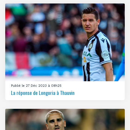
Publié le 27 Déc 2023 à 08h25
La réponse de Longoria à Thauvin