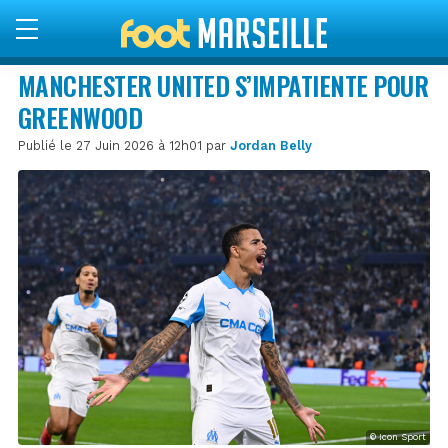
MANCHESTER UNITED S’IMPATIENTE POUR
GREENWOOD
Publié le 27 Juin 2026 à 12h01 par
Jordan Belly
© Icon Sport