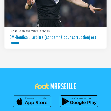
Publié le 16 Avr 2024 à 15h46
OM-Benfica : l’arbitre (condamné pour corruption) est
connu