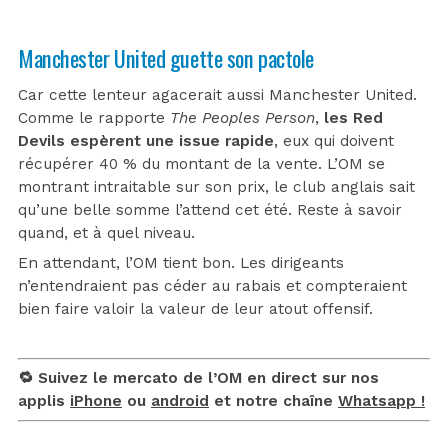
Manchester United guette son pactole
Car cette lenteur agacerait aussi Manchester United.
Comme le rapporte
The Peoples Person
,
les Red
Devils espèrent une issue rapide
, eux qui doivent
récupérer 40 % du montant de la vente. L’OM se
montrant intraitable sur son prix, le club anglais sait
qu’une belle somme l’attend cet été. Reste à savoir
quand, et à quel niveau.
En attendant, l’OM tient bon. Les dirigeants
n’entendraient pas céder au rabais et compteraient
bien faire valoir la valeur de leur atout offensif.
🔁 Suivez le mercato de l’OM en direct sur nos
applis
iPhone
ou
android
et notre chaîne
Whatsapp !