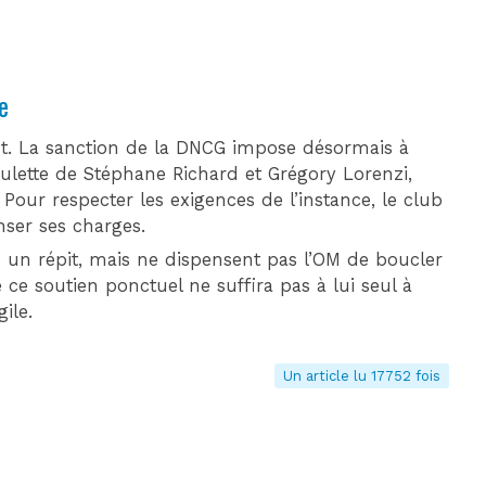
e
t. La sanction de la DNCG impose désormais à
oulette de Stéphane Richard et Grégory Lorenzi,
 Pour respecter les exigences de l’instance, le club
ser ses charges.
 un répit, mais ne dispensent pas l’OM de boucler
 ce soutien ponctuel ne suffira pas à lui seul à
ile.
Un article lu 17752 fois