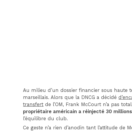
Au milieu d’un dossier financier sous haute 
marseillais. Alors que la DNCG a décidé
d’enc
transfert
de l’OM, Frank McCourt n’a pas tota
propriétaire américain a réinjecté 30 million
l’équilibre du club.
Ce geste n’a rien d’anodin tant l’attitude de 