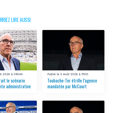
RIEZ LIRE AUSSI
oût 2026 à 09h45
Publié le 5 Août 2026 à 11h10
ait le scénario
Toubache-Ter étrille l’agence
nte administrative
mandatée par McCourt