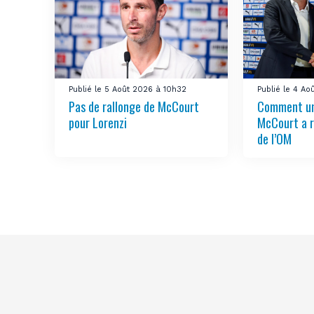
Publié le 5 Août 2026 à 10h32
Publié le 4 A
Pas de rallonge de McCourt
Comment u
pour Lorenzi
McCourt a r
de l’OM