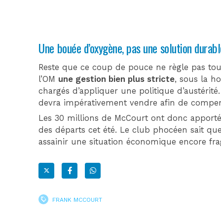
Une bouée d’oxygène, pas une solution durabl
Reste que ce coup de pouce ne règle pas tou
l’OM
une gestion bien plus stricte
, sous la h
chargés d’appliquer une politique d’austérité.
devra impérativement vendre afin de compen
Les 30 millions de McCourt ont donc apporté
des départs cet été. Le club phocéen sait que
assainir une situation économique encore frag
FRANK MCCOURT