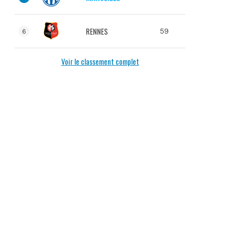
RENNES
59
6
Voir le classement complet