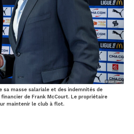
© Icon Sport
 sa masse salariale et des indemnités de
 financier de Frank McCourt. Le propriétaire
r maintenir le club à flot.