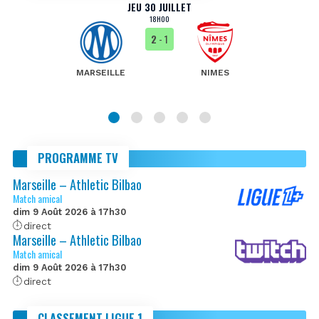
JEU 30 JUILLET
18H00
2
- 1
MARSEILLE
NIMES
PROGRAMME TV
Marseille – Athletic Bilbao
Match amical
dim 9 Août 2026 à 17h30
direct
Marseille – Athletic Bilbao
Match amical
dim 9 Août 2026 à 17h30
direct
CLASSEMENT LIGUE 1