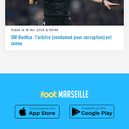
Publié le 16 Avr 2024 à 15h46
OM-Benfica : l’arbitre (condamné pour corruption) est
connu