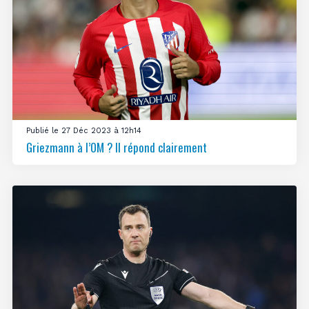
Publié le 27 Déc 2023 à 12h14
Griezmann à l’OM ? Il répond clairement