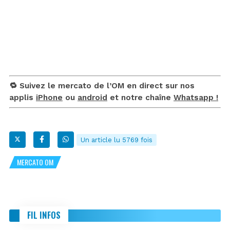
🔁 Suivez le mercato de l’OM en direct sur nos
applis
iPhone
ou
android
et notre chaîne
Whatsapp !
Un article lu 5769 fois
MERCATO OM
FIL INFOS