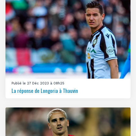
Publié le 27 Déc 2023 à 08h25
La réponse de Longoria à Thauvin