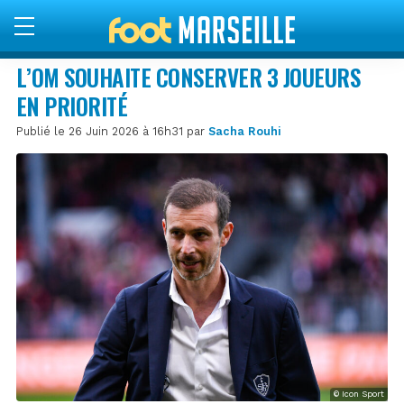
L’OM SOUHAITE CONSERVER 3 JOUEURS
EN PRIORITÉ
Publié le 26 Juin 2026 à 16h31 par
Sacha Rouhi
© Icon Sport