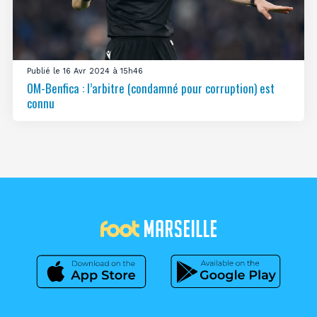
Publié le 16 Avr 2024 à 15h46
OM-Benfica : l’arbitre (condamné pour corruption) est
connu