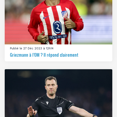
Publié le 27 Déc 2023 à 12h14
Griezmann à l’OM ? Il répond clairement