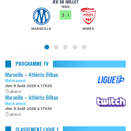
JEU 30 JUILLET
18H00
2
- 1
MARSEILLE
NIMES
PROGRAMME TV
Marseille – Athletic Bilbao
Match amical
dim 9 Août 2026 à 17h30
direct
Marseille – Athletic Bilbao
Match amical
dim 9 Août 2026 à 17h30
direct
CLASSEMENT LIGUE 1