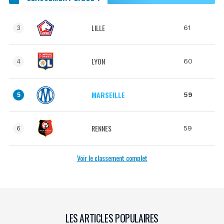
LILLE
61
3
LYON
60
4
MARSEILLE
59
5
RENNES
59
6
Voir le classement complet
LES ARTICLES POPULAIRES