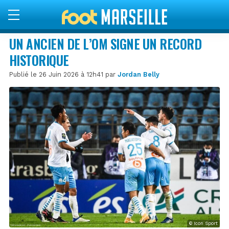
UN ANCIEN DE L’OM SIGNE UN RECORD
HISTORIQUE
Publié le 26 Juin 2026 à 12h41 par
Jordan Belly
© Icon Sport