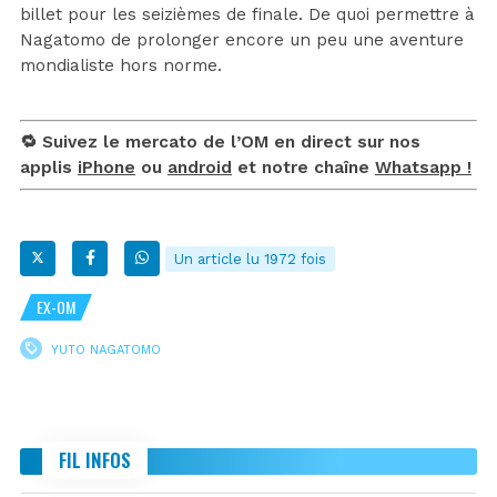
billet pour les seizièmes de finale. De quoi permettre à
Nagatomo de prolonger encore un peu une aventure
mondialiste hors norme.
🔁 Suivez le mercato de l’OM en direct sur nos
applis
iPhone
ou
android
et notre chaîne
Whatsapp !
Un article lu 1972 fois
EX-OM
YUTO NAGATOMO
FIL INFOS