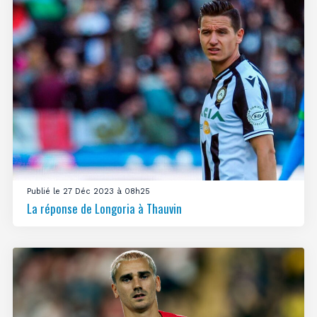
Publié le 27 Déc 2023 à 08h25
La réponse de Longoria à Thauvin