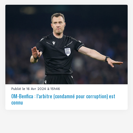
Publié le 16 Avr 2024 à 15h46
OM-Benfica : l’arbitre (condamné pour corruption) est
connu