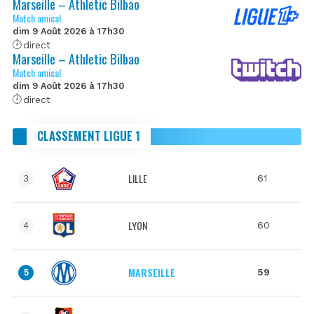
Marseille – Athletic Bilbao
Match amical
dim 9 Août 2026 à 17h30
direct
Marseille – Athletic Bilbao
Match amical
dim 9 Août 2026 à 17h30
direct
CLASSEMENT LIGUE 1
LILLE
61
3
LYON
60
4
MARSEILLE
59
5