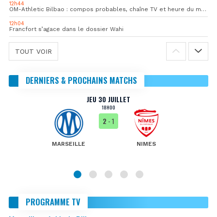
12h44
OM-Athletic Bilbao : compos probables, chaîne TV et heure du match
12h04
Francfort s’agace dans le dossier Wahi
TOUT VOIR
DERNIERS & PROCHAINS MATCHS
JEU 30 JUILLET
18H00
2
- 1
MARSEILLE
NIMES
PROGRAMME TV