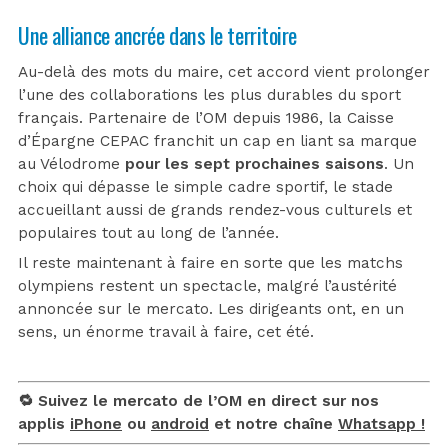
Une alliance ancrée dans le territoire
Au-delà des mots du maire, cet accord vient prolonger
l’une des collaborations les plus durables du sport
français. Partenaire de l’OM depuis 1986, la Caisse
d’Épargne CEPAC franchit un cap en liant sa marque
au Vélodrome
pour les sept prochaines saisons
. Un
choix qui dépasse le simple cadre sportif, le stade
accueillant aussi de grands rendez-vous culturels et
populaires tout au long de l’année.
Il reste maintenant à faire en sorte que les matchs
olympiens restent un spectacle, malgré l’austérité
annoncée sur le mercato. Les dirigeants ont, en un
sens, un énorme travail à faire, cet été.
🔁 Suivez le mercato de l’OM en direct sur nos
applis
iPhone
ou
android
et notre chaîne
Whatsapp !