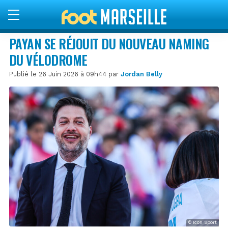
PAYAN SE RÉJOUIT DU NOUVEAU NAMING
DU VÉLODROME
Publié le 26 Juin 2026 à 09h44 par
Jordan Belly
© Icon Sport