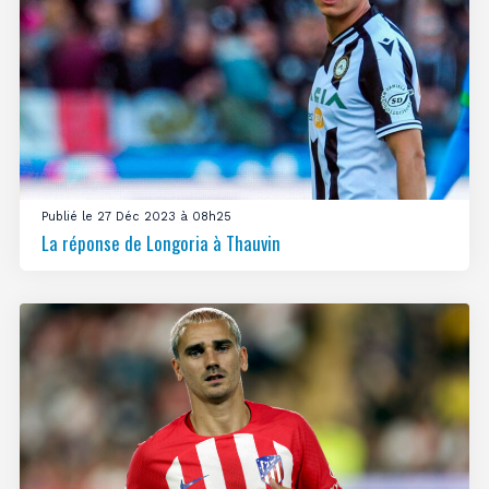
Publié le 27 Déc 2023 à 08h25
La réponse de Longoria à Thauvin