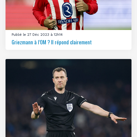
Publié le 27 Déc 2023 à 12h14
Griezmann à l’OM ? Il répond clairement