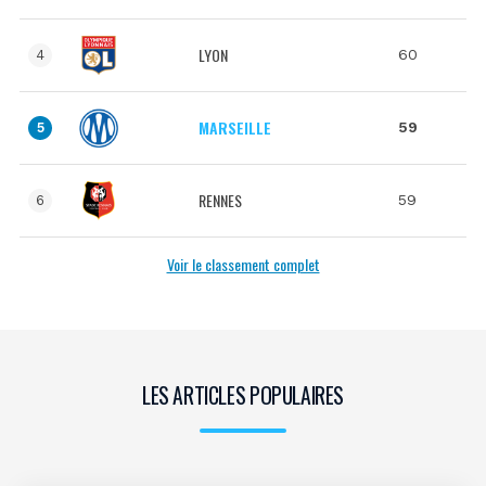
LYON
60
4
MARSEILLE
59
5
RENNES
59
6
Voir le classement complet
LES ARTICLES POPULAIRES