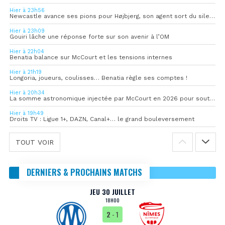
Hier à 23h56
Newcastle avance ses pions pour Højbjerg, son agent sort du silence
Hier à 23h09
Gouiri lâche une réponse forte sur son avenir à l’OM
Hier à 22h04
Benatia balance sur McCourt et les tensions internes
Hier à 21h19
Longoria, joueurs, coulisses… Benatia règle ses comptes !
Hier à 20h34
La somme astronomique injectée par McCourt en 2026 pour soutenir l’OM
Hier à 19h49
Droits TV : Ligue 1+, DAZN, Canal+… le grand bouleversement
TOUT VOIR
DERNIERS & PROCHAINS MATCHS
JEU 30 JUILLET
18H00
2
- 1