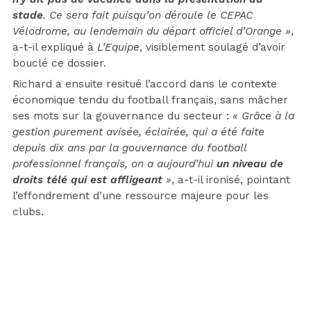
stade
. Ce sera fait puisqu’on déroule le CEPAC
Vélodrome, au lendemain du départ officiel d’Orange »
,
a-t-il expliqué à
L’Equipe
, visiblement soulagé d’avoir
bouclé ce dossier.
Richard a ensuite resitué l’accord dans le contexte
économique tendu du football français, sans mâcher
ses mots sur la gouvernance du secteur :
« Grâce à la
gestion purement avisée, éclairée, qui a été faite
depuis dix ans par la gouvernance du football
professionnel français, on a aujourd’hui
un niveau de
droits télé qui est affligeant
»
, a-t-il ironisé, pointant
l’effondrement d’une ressource majeure pour les
clubs.