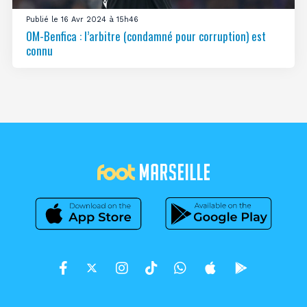
Publié le 16 Avr 2024 à 15h46
OM-Benfica : l’arbitre (condamné pour corruption) est
connu