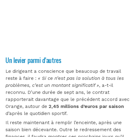
Un levier parmi d’autres
Le dirigeant a conscience que beaucoup de travail
reste à faire :
« Si ce n’est pas la solution à tous les
problèmes, c’est un montant significatif »
, a-t-il
reconnu. D’une durée de sept ans, le contrat
rapporterait davantage que le précédent accord avec
Orange, autour de
2,45 millions d’euros par saison
d’après le quotidien sportif.
Il reste maintenant à remplir l’enceinte, après une
saison bien décevante. Outre le redressement des
finances, il faudra montrer ces prochains jours qu’il