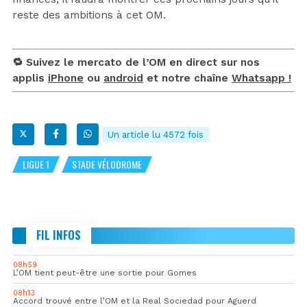
reste des ambitions à cet OM.
🔁 Suivez le mercato de l’OM en direct sur nos
applis
iPhone
ou
android
et notre chaîne
Whatsapp !
Un article lu 4572 fois
LIGUE 1
STADE VÉLODROME
FIL INFOS
08h59
L’OM tient peut-être une sortie pour Gomes
08h13
Accord trouvé entre l’OM et la Real Sociedad pour Aguerd