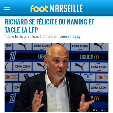
RICHARD SE FÉLICITE DU NAMING ET
TACLE LA LFP
Publié le 26 Juin 2026 à 09h03 par
Jordan Belly
© Icon Sport