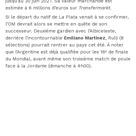
jusqu’au 30 juin 2027. Sa valeur marchande est
estimée à 6 millions d’euros sur
Transfermarkt
.
Si le départ du natif de La Plata venait à se confirmer,
l’OM devrait alors se mettre en quête de son
successeur. Deuxième gardien avec l’Albiceleste,
derrière l’incontournable
Emiliano Martínez
, Rulli (8
sélections) pourrait rentrer au pays cet été. À noter
que l’Argentine est déjà qualifiée pour les 16ᵉ de finale
du Mondial, avant même son troisième match de poule
face à la Jordanie (dimanche à 4h00).