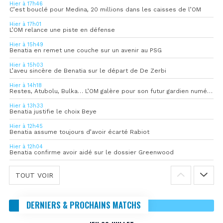
Hier à 17h46
C’est bouclé pour Medina, 20 millions dans les caisses de l’OM
Hier à 17h01
L’OM relance une piste en défense
Hier à 15h49
Benatia en remet une couche sur un avenir au PSG
Hier à 15h03
L’aveu sincère de Benatia sur le départ de De Zerbi
Hier à 14h18
Restes, Atubolu, Bulka… L’OM galère pour son futur gardien numéro 1
Hier à 13h33
Benatia justifie le choix Beye
Hier à 12h45
Benatia assume toujours d’avoir écarté Rabiot
Hier à 12h04
Benatia confirme avoir aidé sur le dossier Greenwood
TOUT VOIR
DERNIERS & PROCHAINS MATCHS