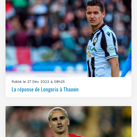
Publié le 27 Déc 2023 à 08h25
La réponse de Longoria à Thauvin