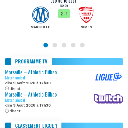
JEU 30 JUILLET
18H00
2
- 1
MARSEILLE
NIMES
PROGRAMME TV
Marseille – Athletic Bilbao
Match amical
dim 9 Août 2026 à 17h30
direct
Marseille – Athletic Bilbao
Match amical
dim 9 Août 2026 à 17h30
direct
CLASSEMENT LIGUE 1