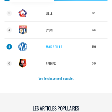
LILLE
61
3
LYON
60
4
MARSEILLE
59
5
RENNES
59
6
Voir le classement complet
LES ARTICLES POPULAIRES