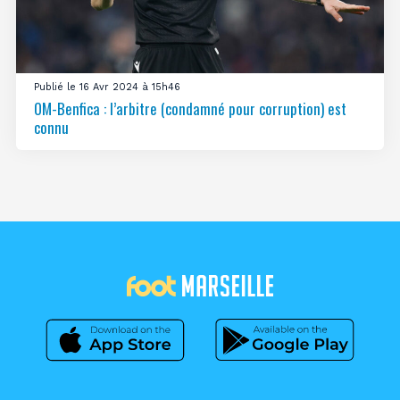
Publié le 16 Avr 2024 à 15h46
OM-Benfica : l’arbitre (condamné pour corruption) est
connu