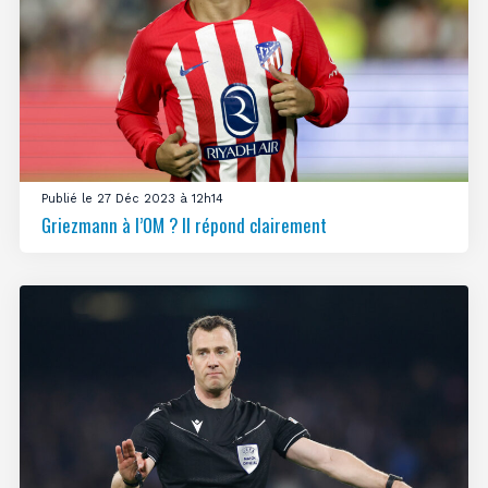
Publié le 27 Déc 2023 à 12h14
Griezmann à l’OM ? Il répond clairement