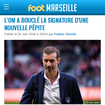
L’OM A BOUCLÉ LA SIGNATURE D’UNE
NOUVELLE PÉPITE
Publié le 25 Juin 2026 à 12h00 par
Fabien Chorlet
© Icon Sport