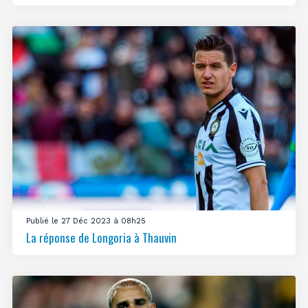
Publié le 27 Déc 2023 à 08h25
La réponse de Longoria à Thauvin