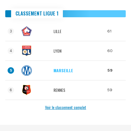
CLASSEMENT LIGUE 1
LILLE
61
3
LYON
60
4
MARSEILLE
59
5
RENNES
59
6
Voir le classement complet