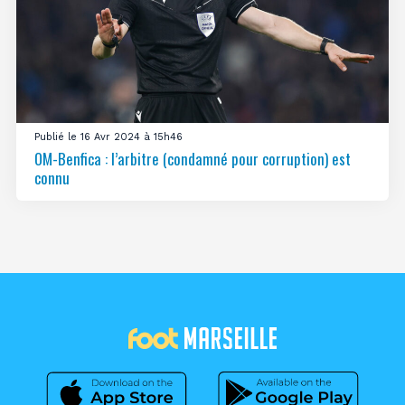
Publié le 16 Avr 2024 à 15h46
OM-Benfica : l’arbitre (condamné pour corruption) est
connu