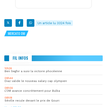
Un article lu 3324 fois
MERCATO OM
FIL INFOS
10h26
Ben Seghir a suivi la victoire phocéenne
09h44
Diaz valide le nouveau salary cap olympien
08h56
L’OM avance concrètement pour Bulka
08h18
Séville recule devant le prix de Gouiri