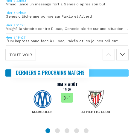
Hier à 22h53
Mmadi lance un message fort à Genesio après son but
Hier à 22h08
Genesio lâche une bombe sur Paixão et Aguerd
Hier à 21h23
Malgré la victoire contre Bilbao, Genesio alerte sur une situation « pas idéale »
Hier à 19h27
L’OM impressionne face à Bilbao, Paixão et les jeunes brillent
TOUT VOIR
DERNIERS & PROCHAINS MATCHS
DIM 9 AOÛT
17H30
3
- 1
MARSEILLE
ATHLETIC CLUB