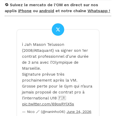
🔁 Suivez le mercato de l’OM en direct sur nos
applis
iPhone
ou
android
et notre chaîne
Whatsapp !
ℹ️ Jah Mason Telusson
(2008/Attaquant) va signer son 1er
contrat professionnel d’une durée
de 3 ans avec l’Olympique de
Marseille.
Signature prévue très
prochainement après la VM.
Grosse perte pour le Gym qui n’aura
jamais proposé de contrat pro à
l’international U18 🇫🇷
pic.twitter.com/69osRYlX5s
— Nico 🪄 (@naninho06)
June 24, 2026