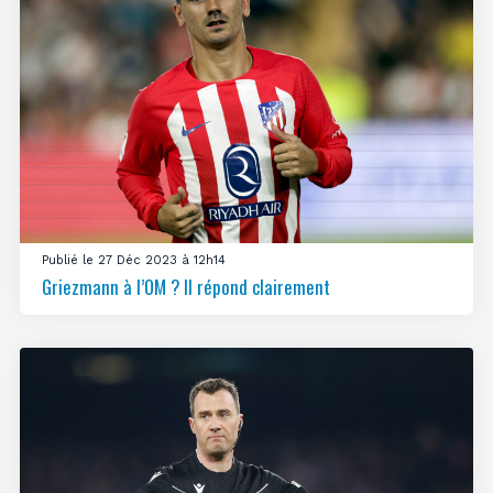
Publié le 27 Déc 2023 à 12h14
Griezmann à l’OM ? Il répond clairement