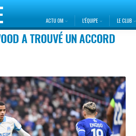
ACTU OM
L’ÉQUIPE
LE CLUB
WOOD A TROUVÉ UN ACCORD