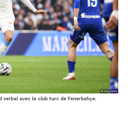
© Icon Sport
 verbal avec le club turc de Fenerbahçe.