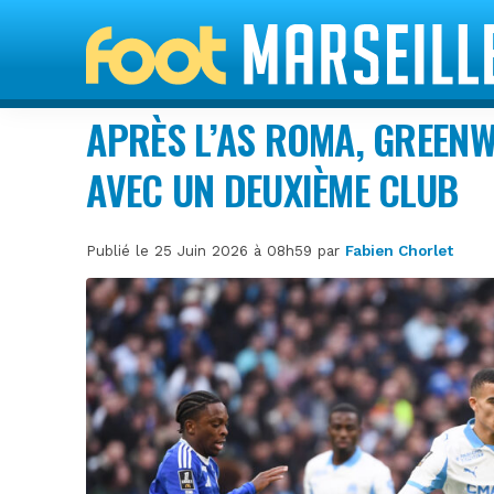
APRÈS L’AS ROMA, GREEN
AVEC UN DEUXIÈME CLUB
Publié le 25 Juin 2026 à 08h59 par
Fabien Chorlet