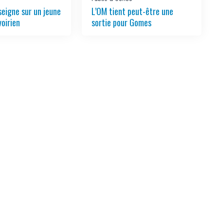
seigne sur un jeune
L’OM tient peut-être une
voirien
sortie pour Gomes