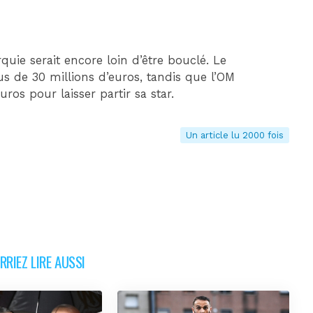
uie serait encore loin d’être bouclé. Le
s de 30 millions d’euros, tandis que l’OM
ros pour laisser partir sa star.
Un article lu 2000 fois
RIEZ LIRE AUSSI