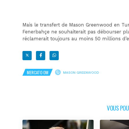
Mais le transfert de Mason Greenwood en Turq
Fenerbahçe ne souhaiterait pas débourser plu
réclamerait toujours au moins 50 millions d’eu
MERCATO OM
MASON GREENWOOD
VOUS POUR