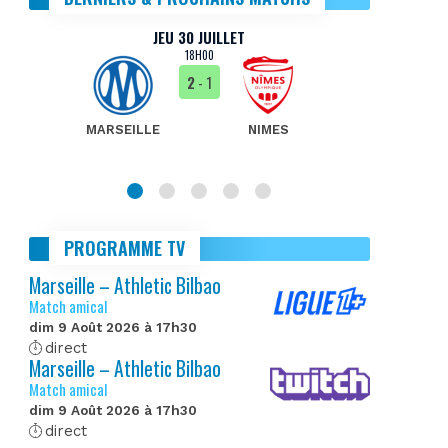
JEU 30 JUILLET
18H00
2
- 1
MARSEILLE
NIMES
MA
PROGRAMME TV
Marseille – Athletic Bilbao
Match amical
dim 9 Août 2026 à 17h30
direct
Marseille – Athletic Bilbao
Match amical
dim 9 Août 2026 à 17h30
direct