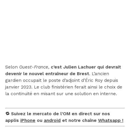
Selon
Ouest-France
,
c’est Julien Lachuer qui devrait
devenir le nouvel entraîneur de Brest
. L’ancien
gardien occupait le poste d’adjoint d’Éric Roy depuis
janvier 2023. Le club finistérien ferait ainsi le choix de
la continuité en misant sur une solution en interne.
🔁 Suivez le mercato de l’OM en direct sur nos
applis
iPhone
ou
android
et notre chaîne
Whatsapp !