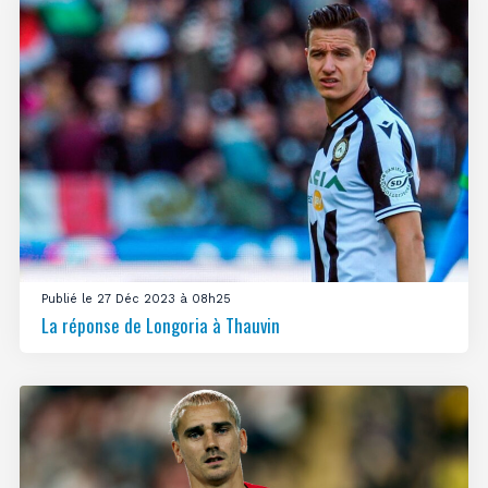
Publié le 27 Déc 2023 à 08h25
La réponse de Longoria à Thauvin