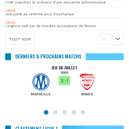
L’OM craindrait le scénario d’une descente administrative
09h04
Une piste se referme pour Deschamps
08h20
Longoria visé par de lourdes accusations de Molina
TOUT VOIR
DERNIERS & PROCHAINS MATCHS
JEU 30 JUILLET
18H00
2
- 1
MARSEILLE
NIMES
CLASSEMENT LIGUE 1