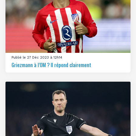
Publié le 27 Déc 2023 à 12h14
Griezmann à l’OM ? Il répond clairement