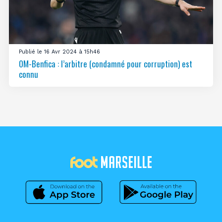
Publié le 16 Avr 2024 à 15h46
OM-Benfica : l’arbitre (condamné pour corruption) est
connu