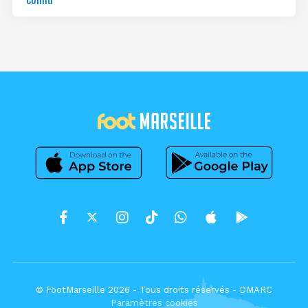
© FootMarseille 2026 - Tous droits réservés -
DMARC
Paramètres cookies