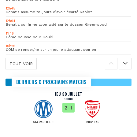
12h45
Benatia assume toujours d’avoir écarté Rabiot
12h04
Benatia confirme avoir aidé sur le dossier Greenwood
11h16
Côme pousse pour Gouiri
10h26
L’OM se renseigne sur un jeune attaquant ivoirien
TOUT VOIR
DERNIERS & PROCHAINS MATCHS
JEU 30 JUILLET
18H00
2
- 1
MARSEILLE
NIMES