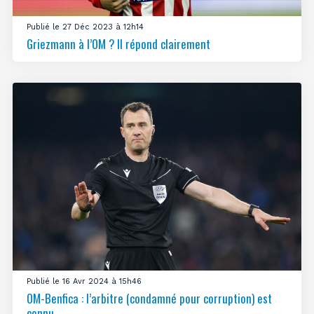
Publié le 27 Déc 2023 à 12h14
Griezmann à l’OM ? Il répond clairement
Publié le 16 Avr 2024 à 15h46
OM-Benfica : l’arbitre (condamné pour corruption) est
connu