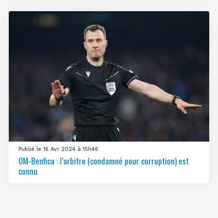
Publié le 16 Avr 2024 à 15h46
OM-Benfica : l’arbitre (condamné pour corruption) est
connu