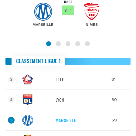
18H00
2
- 1
MARSEILLE
NIMES
CLASSEMENT LIGUE 1
LILLE
61
3
LYON
60
4
MARSEILLE
59
5