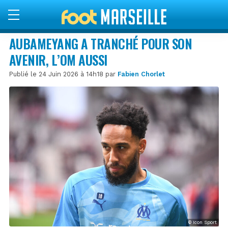
AUBAMEYANG A TRANCHÉ POUR SON
AVENIR, L’OM AUSSI
Publié le 24 Juin 2026 à 14h18 par
Fabien Chorlet
© Icon Sport